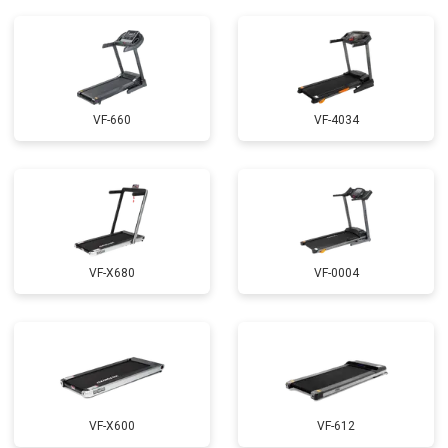
VF-660
VF-4034
VF-X680
VF-0004
VF-X600
VF-612