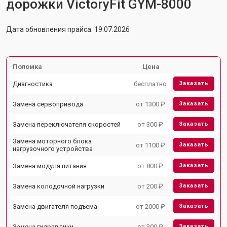
дорожки VictoryFit GYM-8000
Дата обновления прайса: 19.07.2026
Поломка
Цена
Диагностика
бесплатно
Заказать
Замена сервопривода
от 1300 ₽
Заказать
Замена переключателя скоростей
от 300 ₽
Заказать
Замена моторного блока
от 1100 ₽
Заказать
нагрузочного устройства
Замена модуля питания
от 800 ₽
Заказать
Замена колодочной нагрузки
от 200 ₽
Заказать
Замена двигателя подъема
от 2000 ₽
Заказать
Замена гидравлики
от 300 ₽
Заказать