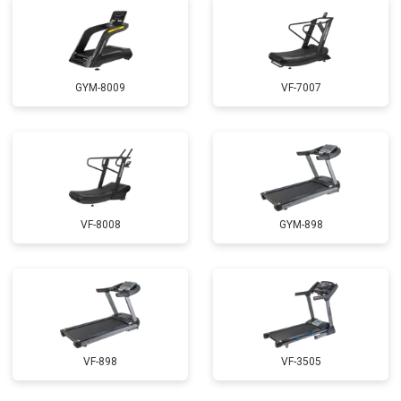
GYM-8009
VF-7007
VF-8008
GYM-898
VF-898
VF-3505