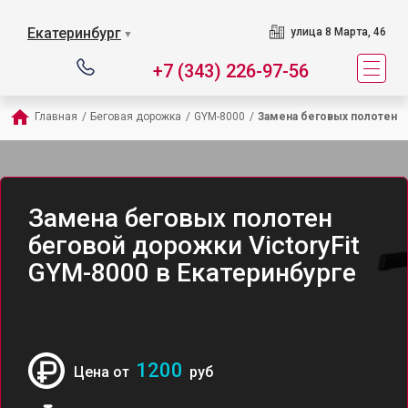
Екатеринбург
улица 8 Марта, 46
▼
+7 (343) 226-97-56
Главная
/
Беговая дорожка
/
GYM-8000
/
Замена беговых полотен
Замена беговых полотен
беговой дорожки VictoryFit
GYM-8000 в Екатеринбурге
1200
Цена от
руб