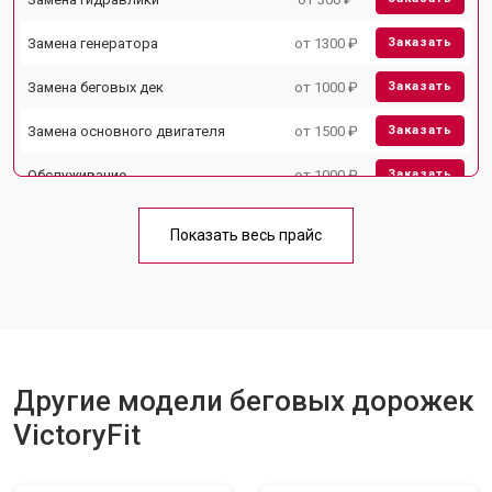
Замена генератора
от 1300 ₽
Заказать
Замена беговых дек
от 1000 ₽
Заказать
Замена основного двигателя
от 1500 ₽
Заказать
Обслуживание
от 1000 ₽
Заказать
Замена платы управления
от 800 ₽
Заказать
Показать весь прайс
Замена блока питания
от 1000 ₽
Заказать
Замена троса или ремня блочного
от 900 ₽
Заказать
тренажера
Другие модели беговых дорожек
VictoryFit