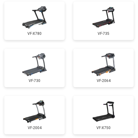
VF-X780
VF-735
VF-730
VF-2064
VF-2004
VF-X750