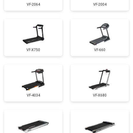
VF-2064
VF-2004
VF-X750
VF-660
VF-4034
VF-X680