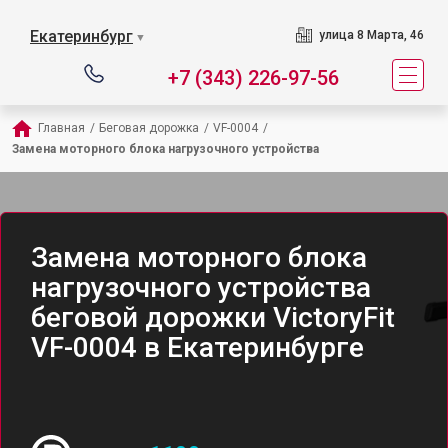
Екатеринбург
улица 8 Марта, 46
▼
+7 (343) 226-97-56
Главная
/
Беговая дорожка
/
VF-0004
/
Замена моторного блока нагрузочного устройства
Замена моторного блока
нагрузочного устройства
беговой дорожки VictoryFit
VF-0004 в Екатеринбурге