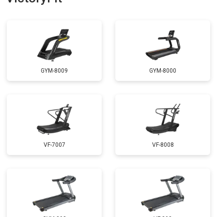
GYM-8009
GYM-8000
VF-7007
VF-8008