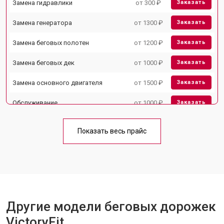
Замена гидравлики
от 300 ₽
Заказать
Замена генератора
от 1300 ₽
Заказать
Замена беговых полотен
от 1200 ₽
Заказать
Замена беговых дек
от 1000 ₽
Заказать
Замена основного двигателя
от 1500 ₽
Заказать
Обслуживание
от 1000 ₽
Заказать
Замена платы управления
от 800 ₽
Заказать
Показать весь прайс
Замена блока питания
от 1000 ₽
Заказать
Замена троса или ремня блочного
от 900 ₽
Заказать
тренажера
Другие модели беговых дорожек
VictoryFit