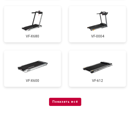
VF-X680
VF-0004
VF-X600
VF-612