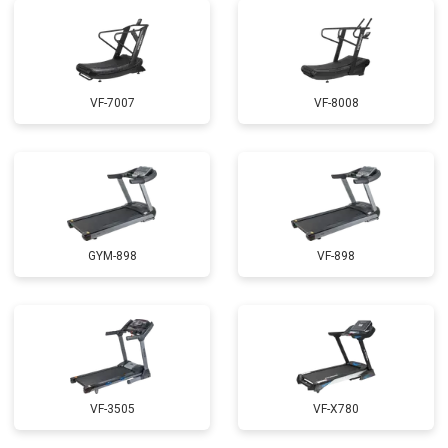
VF-7007
VF-8008
GYM-898
VF-898
VF-3505
VF-X780