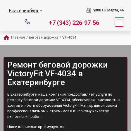
Екатеринбург
улица 8 Марта, 46
▼
+7 (343) 226-97-56
Главная
/
Беговая дорожка
/
VF-4034
Ремонт беговой дорожки
VictoryFit VF-4034 в
Екатеринбурге
В Екатеринбурге, наша компания предоставляет услуги по
ремонту беговой дорожки VF-4034, обеспечивая надежность и
долговечность оборудования VictoryFit. Мы гордимся своим
профессионализмом и стремимся к высокому качеству
выполнения работ.
Наши ключевые преимущества: