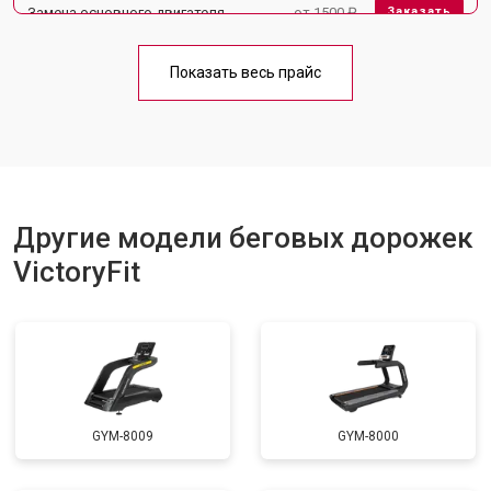
Замена основного двигателя
от 1500 ₽
Заказать
Обслуживание
от 1000 ₽
Заказать
Показать весь прайс
Замена платы управления
от 800 ₽
Заказать
Замена блока питания
от 1000 ₽
Заказать
Замена троса или ремня блочного
от 900 ₽
Заказать
тренажера
Другие модели беговых дорожек
VictoryFit
GYM-8009
GYM-8000