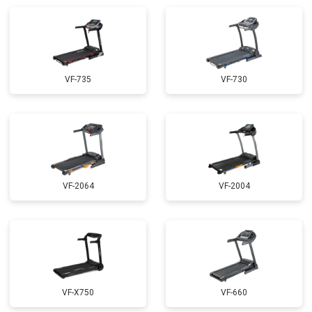
VF-735
VF-730
VF-2064
VF-2004
VF-X750
VF-660