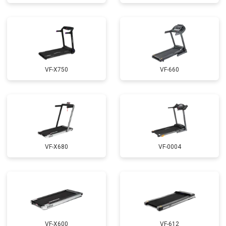
VF-X750
VF-660
VF-X680
VF-0004
VF-X600
VF-612