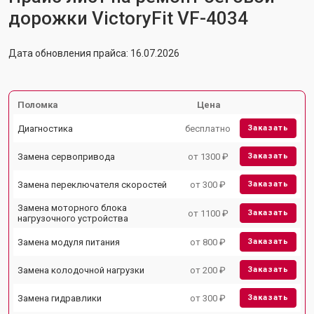
дорожки VictoryFit VF-4034
Дата обновления прайса: 16.07.2026
Поломка
Цена
Диагностика
бесплатно
Заказать
Замена сервопривода
от 1300 ₽
Заказать
Замена переключателя скоростей
от 300 ₽
Заказать
Замена моторного блока
от 1100 ₽
Заказать
нагрузочного устройства
Замена модуля питания
от 800 ₽
Заказать
Замена колодочной нагрузки
от 200 ₽
Заказать
Замена гидравлики
от 300 ₽
Заказать