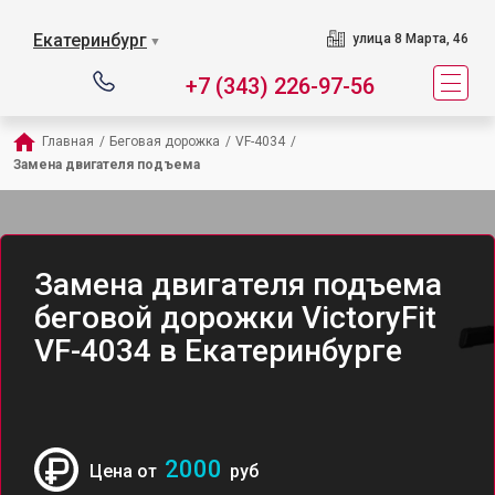
Екатеринбург
улица 8 Марта, 46
▼
+7 (343) 226-97-56
Главная
/
Беговая дорожка
/
VF-4034
/
Замена двигателя подъема
Замена двигателя подъема
беговой дорожки VictoryFit
VF-4034 в Екатеринбурге
2000
Цена от
руб