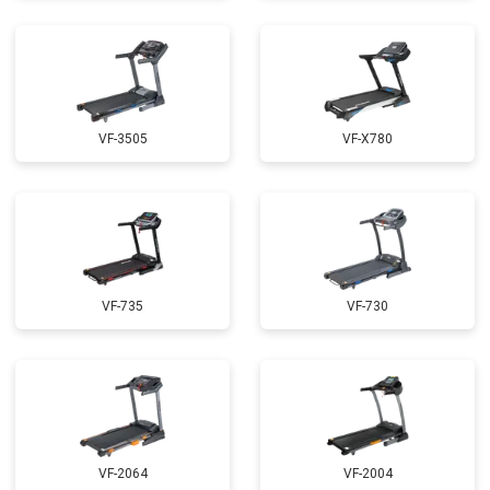
VF-3505
VF-X780
VF-735
VF-730
VF-2064
VF-2004