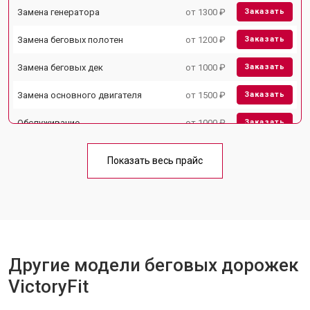
Замена генератора
от 1300 ₽
Заказать
Замена беговых полотен
от 1200 ₽
Заказать
Замена беговых дек
от 1000 ₽
Заказать
Замена основного двигателя
от 1500 ₽
Заказать
Обслуживание
от 1000 ₽
Заказать
Замена платы управления
от 800 ₽
Заказать
Показать весь прайс
Замена блока питания
от 1000 ₽
Заказать
Замена троса или ремня блочного
от 900 ₽
Заказать
тренажера
Другие модели беговых дорожек
VictoryFit