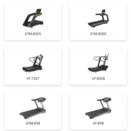
GYM-8009
GYM-8000
VF-7007
VF-8008
GYM-898
VF-898