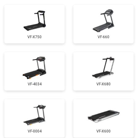
VF-X750
VF-660
VF-4034
VF-X680
VF-0004
VF-X600