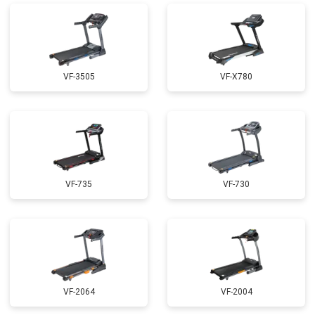
VF-3505
VF-X780
VF-735
VF-730
VF-2064
VF-2004