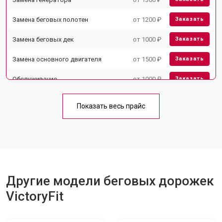
Замена беговых полотен
от 1200 ₽
Заказать
Замена беговых дек
от 1000 ₽
Заказать
Замена основного двигателя
от 1500 ₽
Заказать
Обслуживание
от 1000 ₽
Заказать
Замена платы управления
от 800 ₽
Заказать
Показать весь прайс
Замена блока питания
от 1000 ₽
Заказать
Замена троса или ремня блочного
от 900 ₽
Заказать
тренажера
Другие модели беговых дорожек
VictoryFit