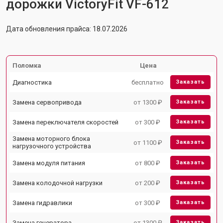
дорожки VictoryFit VF-612
Дата обновления прайса: 18.07.2026
Поломка
Цена
Диагностика
бесплатно
Заказать
Замена сервопривода
от 1300 ₽
Заказать
Замена переключателя скоростей
от 300 ₽
Заказать
Замена моторного блока
от 1100 ₽
Заказать
нагрузочного устройства
Замена модуля питания
от 800 ₽
Заказать
Замена колодочной нагрузки
от 200 ₽
Заказать
Замена гидравлики
от 300 ₽
Заказать
Замена генератора
от 1300 ₽
Заказать