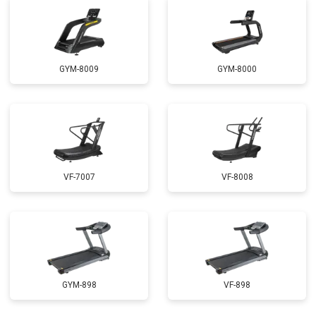
GYM-8009
GYM-8000
VF-7007
VF-8008
GYM-898
VF-898