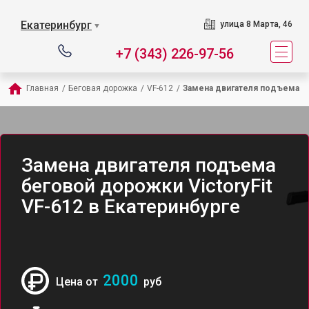
Екатеринбург
улица 8 Марта, 46
▼
+7 (343) 226-97-56
Главная
/
Беговая дорожка
/
VF-612
/
Замена двигателя подъема
Замена двигателя подъема
беговой дорожки VictoryFit
VF-612 в Екатеринбурге
2000
Цена от
руб