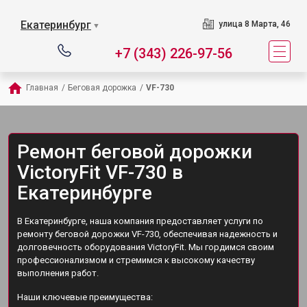
Екатеринбург
улица 8 Марта, 46
▼
+7 (343) 226-97-56
Главная
/
Беговая дорожка
/
VF-730
Ремонт беговой дорожки
VictoryFit VF-730 в
Екатеринбурге
В Екатеринбурге, наша компания предоставляет услуги по
ремонту беговой дорожки VF-730, обеспечивая надежность и
долговечность оборудования VictoryFit. Мы гордимся своим
профессионализмом и стремимся к высокому качеству
выполнения работ.
Наши ключевые преимущества: