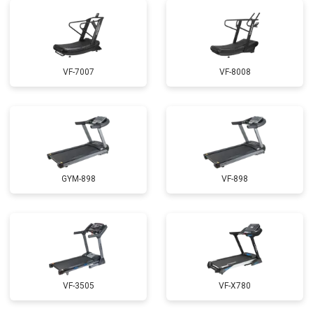
VF-7007
VF-8008
GYM-898
VF-898
VF-3505
VF-X780