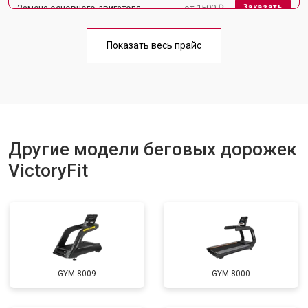
Замена основного двигателя
от 1500 ₽
Заказать
Обслуживание
от 1000 ₽
Заказать
Показать весь прайс
Замена платы управления
от 800 ₽
Заказать
Замена блока питания
от 1000 ₽
Заказать
Замена троса или ремня блочного
от 900 ₽
Заказать
тренажера
Другие модели беговых дорожек
VictoryFit
GYM-8009
GYM-8000