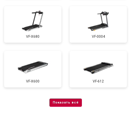
VF-X680
VF-0004
VF-X600
VF-612