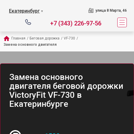
Екатеринбург
улица 8 Марта, 46
▼
+7 (343) 226-97-56
Главная
/
Беговая дорожка
/
VF-730
/
Замена основного двигателя
Замена основного
двигателя беговой дорожки
VictoryFit VF-730 в
Екатеринбурге