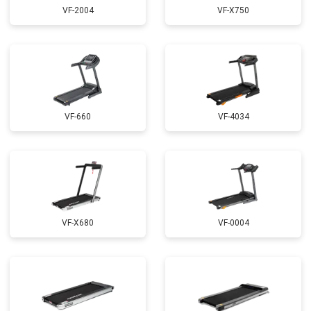
VF-2004
VF-X750
VF-660
VF-4034
VF-X680
VF-0004