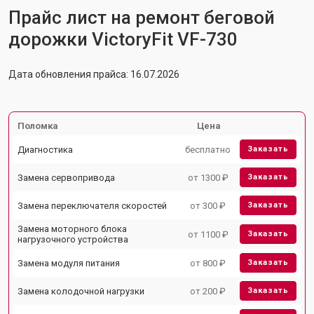
Прайс лист на ремонт беговой
дорожки VictoryFit VF-730
Дата обновления прайса: 16.07.2026
Поломка
Цена
Диагностика
бесплатно
Заказать
Замена сервопривода
от 1300 ₽
Заказать
Замена переключателя скоростей
от 300 ₽
Заказать
Замена моторного блока
от 1100 ₽
Заказать
нагрузочного устройства
Замена модуля питания
от 800 ₽
Заказать
Замена колодочной нагрузки
от 200 ₽
Заказать