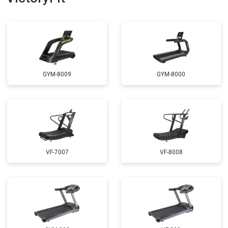
GYM-8009
GYM-8000
VF-7007
VF-8008