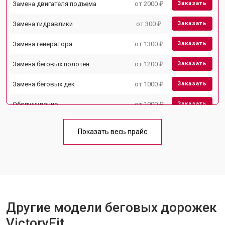
Замена двигателя подъема
от 2000 ₽
Заказать
Замена гидравлики
от 300 ₽
Заказать
Замена генератора
от 1300 ₽
Заказать
Замена беговых полотен
от 1200 ₽
Заказать
Замена беговых дек
от 1000 ₽
Заказать
Обслуживание
от 1000 ₽
Заказать
Замена платы управления
от 800 ₽
Заказать
Показать весь прайс
Замена блока питания
от 1000 ₽
Заказать
Замена троса или ремня блочного
от 900 ₽
Заказать
тренажера
Другие модели беговых дорожек
VictoryFit