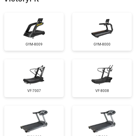
GYM-8009
GYM-8000
VF-7007
VF-8008