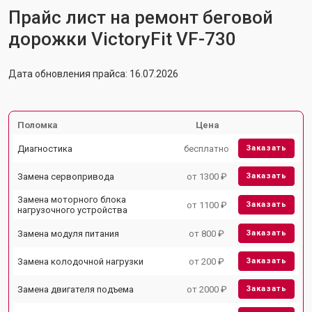
Прайс лист на ремонт беговой
дорожки VictoryFit VF-730
Дата обновления прайса: 16.07.2026
Поломка
Цена
Диагностика
бесплатно
Заказать
Замена сервопривода
от 1300 ₽
Заказать
Замена моторного блока
от 1100 ₽
Заказать
нагрузочного устройства
Замена модуля питания
от 800 ₽
Заказать
Замена колодочной нагрузки
от 200 ₽
Заказать
Замена двигателя подъема
от 2000 ₽
Заказать