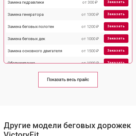
Замена гидравлики
от 300 ₽
Заказать
Замена генератора
от 1300 ₽
Заказать
Замена беговых полотен
от 1200 ₽
Заказать
Замена беговых дек
от 1000 ₽
Заказать
Замена основного двигателя
от 1500 ₽
Заказать
Обслуживание
от 1000 ₽
Заказать
Замена платы управления
от 800 ₽
Заказать
Показать весь прайс
Замена блока питания
от 1000 ₽
Заказать
Замена троса или ремня блочного
от 900 ₽
Заказать
тренажера
Другие модели беговых дорожек
VictoryFit