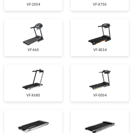
VF-2004
VF-X750
VF-660
VF-4034
VF-X680
VF-0004