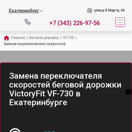
Екатеринбург
улица 8 Марта, 46
▼
+7 (343) 226-97-56
Главная
/
Беговая дорожка
/
VF-730
/
Замена переключателя скоростей
Замена переключателя
скоростей беговой дорожки
VictoryFit VF-730 в
Екатеринбурге