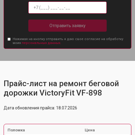
Отправить заявку
Нажимая на кнопку отправить я даю свое согласие на обработку
моих
персональных данных.
Прайс-лист на ремонт беговой
дорожки VictoryFit VF-898
Дата обновления прайса: 18.07.2026
Поломка
Цена