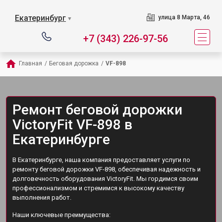
Екатеринбург
улица 8 Марта, 46
▼
+7 (343) 226-97-56
Главная
/
Беговая дорожка
/
VF-898
Ремонт беговой дорожки
VictoryFit VF-898 в
Екатеринбурге
В Екатеринбурге, наша компания предоставляет услуги по
ремонту беговой дорожки VF-898, обеспечивая надежность и
долговечность оборудования VictoryFit. Мы гордимся своим
профессионализмом и стремимся к высокому качеству
выполнения работ.
Наши ключевые преимущества: