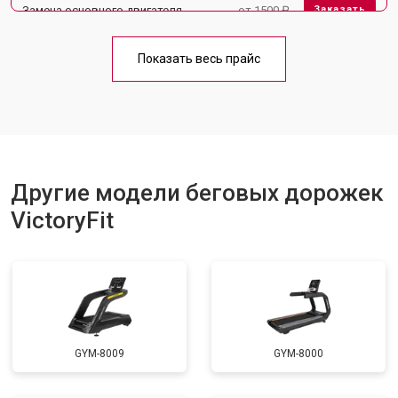
Замена основного двигателя
от 1500 ₽
Заказать
Обслуживание
от 1000 ₽
Заказать
Показать весь прайс
Замена платы управления
от 800 ₽
Заказать
Замена блока питания
от 1000 ₽
Заказать
Замена троса или ремня блочного
от 900 ₽
Заказать
тренажера
Другие модели беговых дорожек
VictoryFit
GYM-8009
GYM-8000