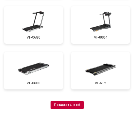
VF-X680
VF-0004
VF-X600
VF-612