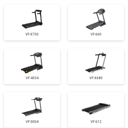
VF-X750
VF-660
VF-4034
VF-X680
VF-0004
VF-612