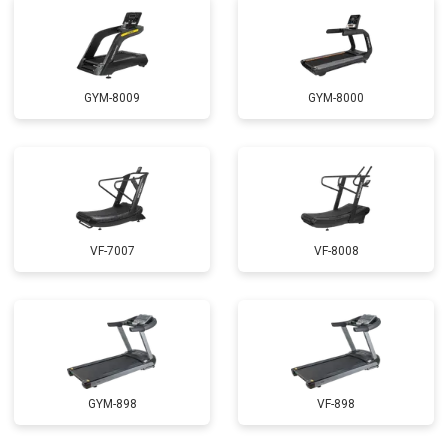
GYM-8009
GYM-8000
VF-7007
VF-8008
GYM-898
VF-898