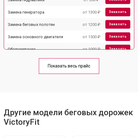
Замена генератора
от 1300 ₽
Заказать
Замена беговых полотен
от 1200 ₽
Заказать
Замена основного двигателя
от 1500 ₽
Заказать
Обслуживание
от 1000 ₽
Заказать
Замена платы управления
от 800 ₽
Заказать
Показать весь прайс
Замена блока питания
от 1000 ₽
Заказать
Замена троса или ремня блочного
от 900 ₽
Заказать
тренажера
Другие модели беговых дорожек
VictoryFit