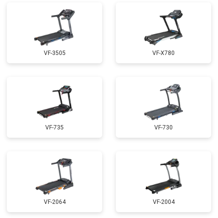
VF-3505
VF-X780
VF-735
VF-730
VF-2064
VF-2004