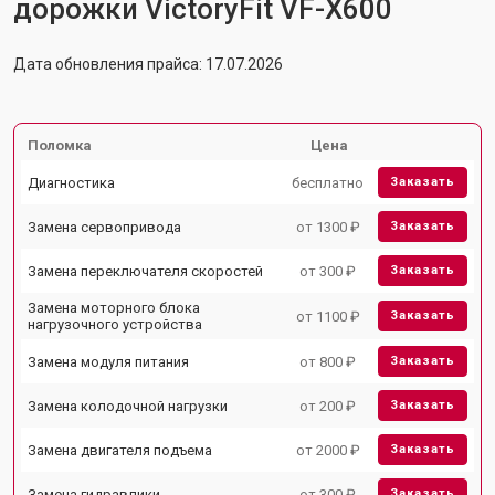
дорожки VictoryFit VF-X600
Дата обновления прайса: 17.07.2026
Поломка
Цена
Диагностика
бесплатно
Заказать
Замена сервопривода
от 1300 ₽
Заказать
Замена переключателя скоростей
от 300 ₽
Заказать
Замена моторного блока
от 1100 ₽
Заказать
нагрузочного устройства
Замена модуля питания
от 800 ₽
Заказать
Замена колодочной нагрузки
от 200 ₽
Заказать
Замена двигателя подъема
от 2000 ₽
Заказать
Замена гидравлики
от 300 ₽
Заказать