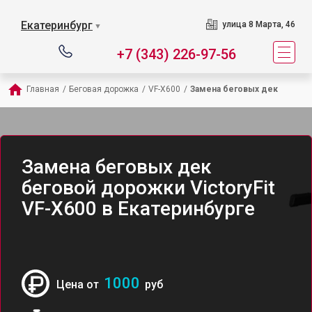
Екатеринбург
улица 8 Марта, 46
▼
+7 (343) 226-97-56
Главная
/
Беговая дорожка
/
VF-X600
/
Замена беговых дек
Замена беговых дек
беговой дорожки VictoryFit
VF-X600 в Екатеринбурге
1000
Цена от
руб