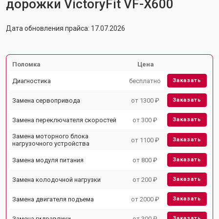
дорожки VictoryFit VF-X600
Дата обновления прайса: 17.07.2026
Поломка
Цена
Диагностика
бесплатно
Заказать
Замена сервопривода
от 1300 ₽
Заказать
Замена переключателя скоростей
от 300 ₽
Заказать
Замена моторного блока
от 1100 ₽
Заказать
нагрузочного устройства
Замена модуля питания
от 800 ₽
Заказать
Замена колодочной нагрузки
от 200 ₽
Заказать
Замена двигателя подъема
от 2000 ₽
Заказать
Замена гидравлики
от 300 ₽
Заказать