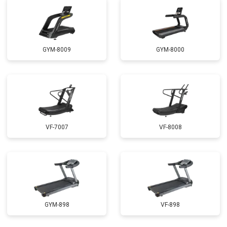
GYM-8009
GYM-8000
VF-7007
VF-8008
GYM-898
VF-898