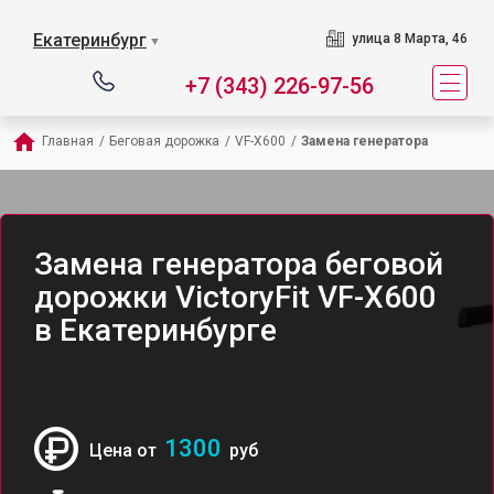
Екатеринбург
улица 8 Марта, 46
▼
+7 (343) 226-97-56
Главная
/
Беговая дорожка
/
VF-X600
/
Замена генератора
Замена генератора беговой
дорожки VictoryFit VF-X600
в Екатеринбурге
1300
Цена от
руб