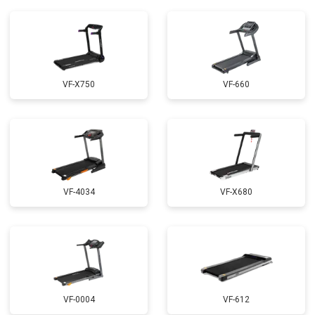
VF-X750
VF-660
VF-4034
VF-X680
VF-0004
VF-612