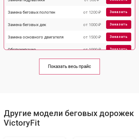
Замена беговых полотен
от 1200 ₽
Заказать
Замена беговых дек
от 1000 ₽
Заказать
Замена основного двигателя
от 1500 ₽
Заказать
Обслуживание
от 1000 ₽
Заказать
Замена платы управления
от 800 ₽
Заказать
Показать весь прайс
Замена блока питания
от 1000 ₽
Заказать
Замена троса или ремня блочного
от 900 ₽
Заказать
тренажера
Другие модели беговых дорожек
VictoryFit