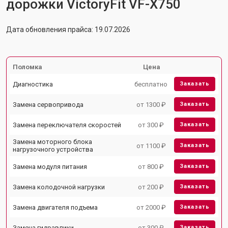
дорожки VictoryFit VF-X750
Дата обновления прайса: 19.07.2026
Поломка
Цена
Диагностика
бесплатно
Заказать
Замена сервопривода
от 1300 ₽
Заказать
Замена переключателя скоростей
от 300 ₽
Заказать
Замена моторного блока
от 1100 ₽
Заказать
нагрузочного устройства
Замена модуля питания
от 800 ₽
Заказать
Замена колодочной нагрузки
от 200 ₽
Заказать
Замена двигателя подъема
от 2000 ₽
Заказать
Замена гидравлики
от 300 ₽
Заказать