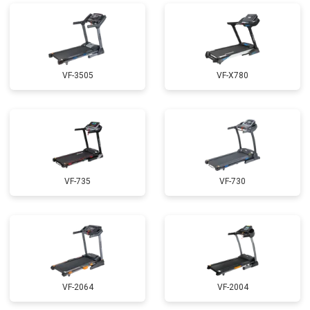
VF-3505
VF-X780
VF-735
VF-730
VF-2064
VF-2004