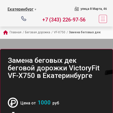
Екатеринбург
улица 8 Марта, 46
▼
+7 (343) 226-97-56
Главная
/
Беговая дорожка
/
VF-X750
/
Замена беговых дек
Замена беговых дек
беговой дорожки VictoryFit
VF-X750 в Екатеринбурге
1000
Цена от
руб