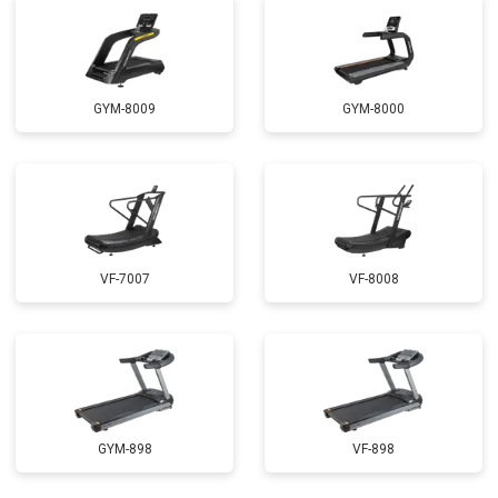
GYM-8009
GYM-8000
VF-7007
VF-8008
GYM-898
VF-898