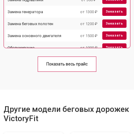
Замена генератора
от 1300 ₽
Заказать
Замена беговых полотен
от 1200 ₽
Заказать
Замена основного двигателя
от 1500 ₽
Заказать
Обслуживание
от 1000 ₽
Заказать
Замена платы управления
от 800 ₽
Заказать
Показать весь прайс
Замена блока питания
от 1000 ₽
Заказать
Замена троса или ремня блочного
от 900 ₽
Заказать
тренажера
Другие модели беговых дорожек
VictoryFit