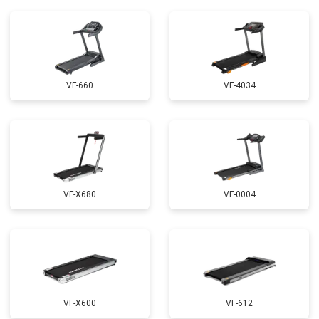
VF-660
VF-4034
VF-X680
VF-0004
VF-X600
VF-612