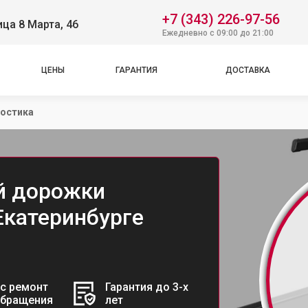
+7 (343) 226-97-56
ица 8 Марта, 46
Ежедневно с 09:00 до 21:00
ЦЕНЫ
ГАРАНТИЯ
ДОСТАВКА
остика
й дорожки
 Екатеринбурге
с ремонт
Гарантия до 3-х
обращения
лет