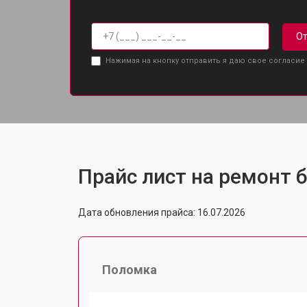
От
Нажимая на кнопку отправить я даю свое согласие
Прайс лист на ремонт б
Дата обновления прайса: 16.07.2026
Поломка