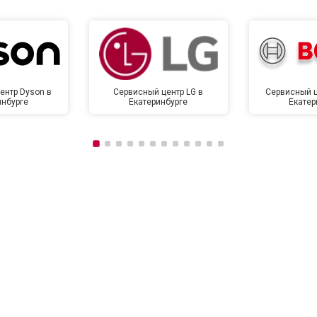
ентр Dyson в
Сервисный центр LG в
Сервисный ц
инбурге
Екатеринбурге
Екатер