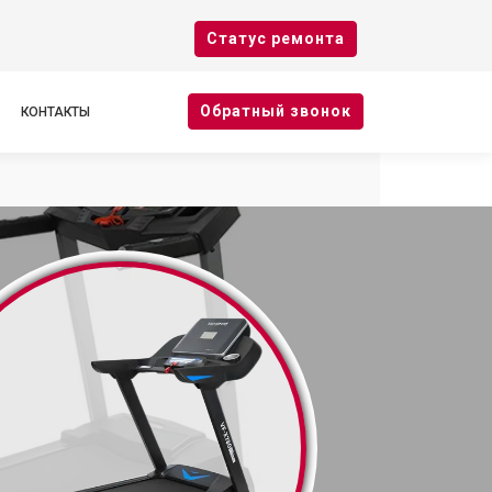
Cтатус ремонта
Oбратный звонок
КОНТАКТЫ