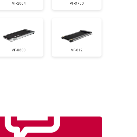
VF-2004
VF-X750
т 1000 ₽
Заказать
т 900 ₽
Заказать
VF-X600
VF-612