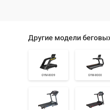
Замена генератора
Замена беговых полотен
Другие модели беговых
Замена беговых дек
Замена основного двигателя
GYM-8009
GYM-8000
Обслуживание
Замена платы управления