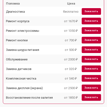
Поломка
Цена
Диагностика
бесплатно
Заказать
Ремонт корпуса
от 1670 ₽
Заказать
Ремонт электросхемы
от 1350 ₽
Заказать
Ремонт кнопки
от 700 ₽
Заказать
Замена шнура питания
от 500 ₽
Заказать
Обслуживание
от 2000 ₽
Заказать
Замена датчиков
от 320 ₽
Заказать
Комплексная чистка
от 540 ₽
Заказать
Замена дисплея (экрана)
от 2500 ₽
Заказать
Восстановление после залития
от 1850 ₽
Заказать