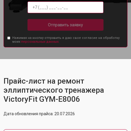
Отправить заявку
Нажимая на кнопку отправить я даю свое согласие на обработку
моих
персональных данных.
Прайс-лист на ремонт
эллиптического тренажера
VictoryFit GYM-E8006
Дата обновления прайса: 20.07.2026