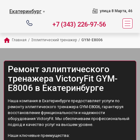
Екатеринбург
улица 8 Марта, 46
▼
+7 (343) 226-97-56
Главная
/
Эллиптический тренажер
/
GYM-E8006
Ремонт эллиптического
тренажера VictoryFit GYM-
E8006 в Екатеринбурге
Наша компания в Екатеринбурге предоставляет услуги по
ремонту эллиптического тренажера GYM-E8006, гарантируя
восстановление функциональности и надежности
оборудования VictoryFit. Мы обеспечиваем профессиональный
подход и качество услуг на высшем уровне.
Наши ключевые преимущества: