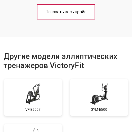
Показать весь прайс
Другие модели эллиптических
тренажеров VictoryFit
VF-E9007
GYM-E500