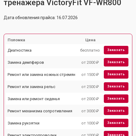
тренажера VictoryFit VF-WR800
Дата обновления прайса: 16.07.2026
Поломка
Цена
Диагностика
бесплатно
Заказать
Замена демпферов
от 2000 ₽
Заказать
Ремонт или замена ножных стремян
от 1500 ₽
Заказать
Ремонт или замена рельс
от 2500 ₽
Заказать
Замена или ремонт сиденья
от 2000 ₽
Заказать
Ремонт механизма сопротивления
от 3000 ₽
Заказать
Замена рукоятки
от 1000 ₽
Заказать
Ремонт электропроводки
от 1000 ₽
Заказать