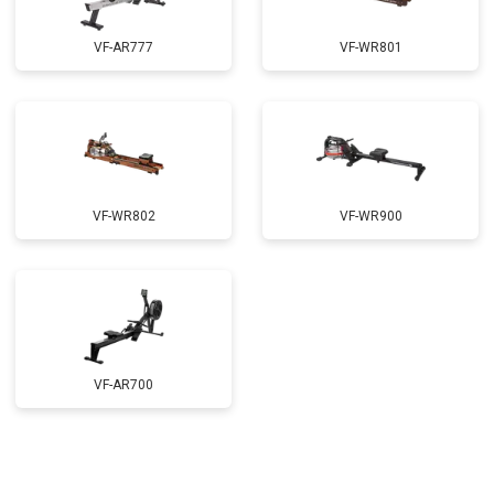
VF-AR777
VF-WR801
VF-WR802
VF-WR900
VF-AR700