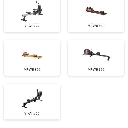
VF-AR777
VF-WR801
VF-WR800
VF-WR900
VF-AR700