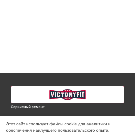
Сервисный ремонт
ВЫБЕРИ СВОЙ ГОРОД
Этот сайт использует файлы cookie для аналитики и
Ремонт массажного кресла VF-M11 VictoryFit в
Краснодаре
обеспечения наилучшего пользовательского опыта.