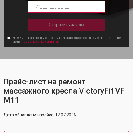
Отправить заявку
Нажимая на кнопку отправить я даю свое согласие на обработку
моих
персональных данных.
Прайс-лист на ремонт
массажного кресла VictoryFit VF-
M11
Дата обновления прайса: 17.07.2026