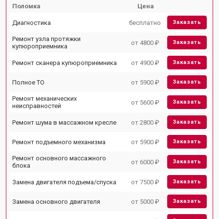
Поломка
Цена
Диагностика
бесплатно
Заказать
Ремонт узла протяжки
от 4800 ₽
Заказать
купюроприемника
Ремонт сканера купюроприемника
от 4900 ₽
Заказать
Полное ТО
от 5900 ₽
Заказать
Ремонт механических
от 5600 ₽
Заказать
неисправностей
Ремонт шума в массажном кресле
от 2800 ₽
Заказать
Ремонт подъемного механизма
от 5900 ₽
Заказать
Ремонт основного массажного
от 6000 ₽
Заказать
блока
Замена двигателя подъема/спуска
от 7500 ₽
Заказать
Замена основного двигателя
от 5000 ₽
Заказать