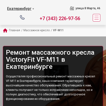
Екатеринбург
улица 8 Марта, 46
▼
+7 (343) 226-97-56
Главная
/
Массажное кресло
/
VF-M11
Ремонт массажного кресла
VictoryFit VF-M11 в
Екатеринбурге
Осуществляя профессиональный ремонт массажных кресел
VF-M11 в Екатеринбурге, наша компания гарантирует
высочайшее качество обслуживания. Обратившись к нам,
клиенты получают не только исправление неполадок, но и
полную диагностику, что обеспечивает долгосрочное
функционирование их оборудования.