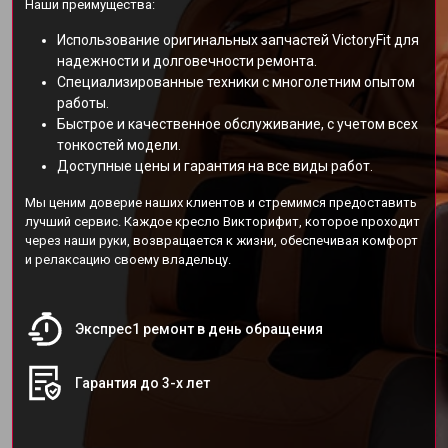
Наши преимущества:
Использование оригинальных запчастей VictoryFit для
надежности и долговечности ремонта.
Специализированные техники с многолетним опытом
работы.
Быстрое и качественное обслуживание, с учетом всех
тонкостей модели.
Доступные цены и гарантия на все виды работ.
Мы ценим доверие наших клиентов и стремимся предоставить
лучший сервис. Каждое кресло Викторифит, которое проходит
через наши руки, возвращается к жизни, обеспечивая комфорт
и релаксацию своему владельцу.
Экспрес1 ремонт в день обращения
Гарантия до 3-х лет