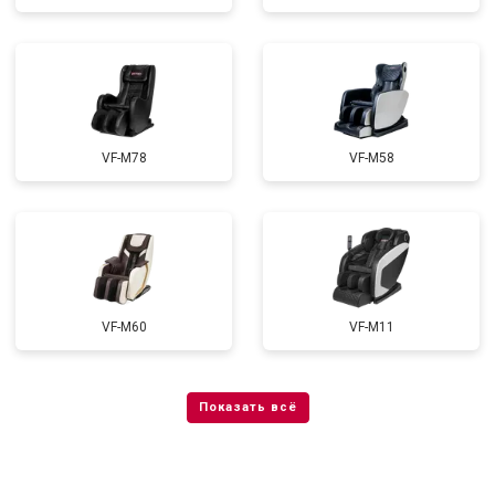
VF-M78
VF-M58
VF-M60
VF-M11