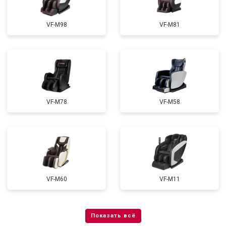
VF-M98
VF-M81
VF-M78
VF-M58
VF-M60
VF-M11