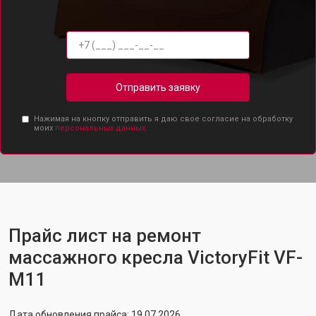
Отправить заявку
Нажимая на кнопку отправить я даю свое согласие на обработку
моих
персональных данных.
Прайс лист на ремонт
массажного кресла VictoryFit VF-
M11
Дата обновления прайса: 19.07.2026