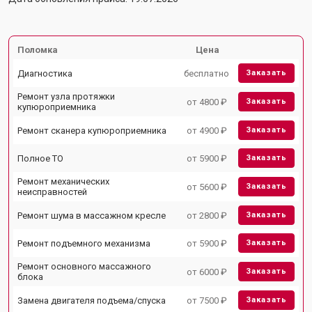
Поломка
Цена
Диагностика
бесплатно
Заказать
Ремонт узла протяжки
от 4800 ₽
Заказать
купюроприемника
Ремонт сканера купюроприемника
от 4900 ₽
Заказать
Полное ТО
от 5900 ₽
Заказать
Ремонт механических
от 5600 ₽
Заказать
неисправностей
Ремонт шума в массажном кресле
от 2800 ₽
Заказать
Ремонт подъемного механизма
от 5900 ₽
Заказать
Ремонт основного массажного
от 6000 ₽
Заказать
блока
Замена двигателя подъема/спуска
от 7500 ₽
Заказать