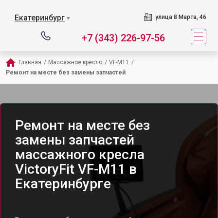
Екатеринбург
улица 8 Марта, 46
▼
+7 (343) 226-97-56
Главная
/
Массажное кресло
/
VF-M11
/
Ремонт на месте без замены запчастей
Ремонт на месте без
замены запчастей
массажного кресла
VictoryFit VF-M11 в
Екатеринбурге