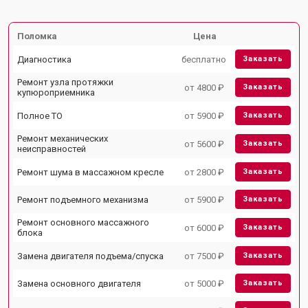
Поломка
Цена
Диагностика
бесплатно
Заказать
Ремонт узла протяжки
от 4800 ₽
Заказать
купюроприемника
Полное ТО
от 5900 ₽
Заказать
Ремонт механических
от 5600 ₽
Заказать
неисправностей
Ремонт шума в массажном кресле
от 2800 ₽
Заказать
Ремонт подъемного механизма
от 5900 ₽
Заказать
Ремонт основного массажного
от 6000 ₽
Заказать
блока
Замена двигателя подъема/спуска
от 7500 ₽
Заказать
Замена основного двигателя
от 5000 ₽
Заказать