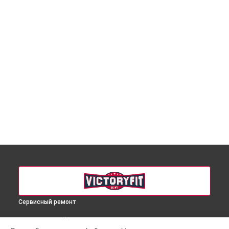
Сервисный ремонт
ВЫБЕРИ СВОЙ ГОРОД