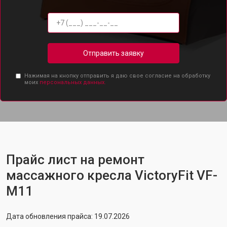
Отправить заявку
Нажимая на кнопку отправить я даю свое согласие на обработку
моих
персональных данных.
Прайс лист на ремонт
массажного кресла VictoryFit VF-
M11
Дата обновления прайса: 19.07.2026