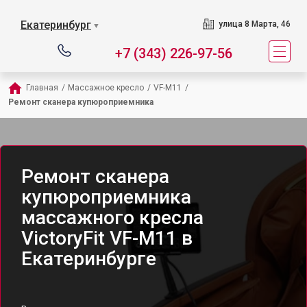
Екатеринбург
улица 8 Марта, 46
▼
+7 (343) 226-97-56
Главная
/
Массажное кресло
/
VF-M11
/
Ремонт сканера купюроприемника
Ремонт сканера
купюроприемника
массажного кресла
VictoryFit VF-M11 в
Екатеринбурге