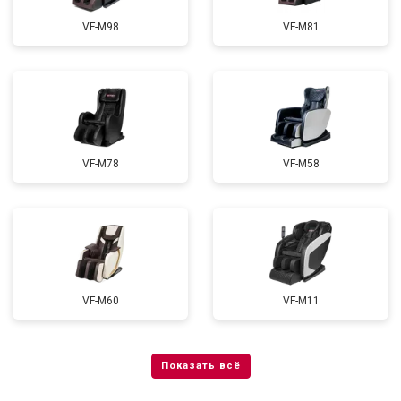
VF-M98
VF-M81
VF-M78
VF-M58
VF-M60
VF-M11