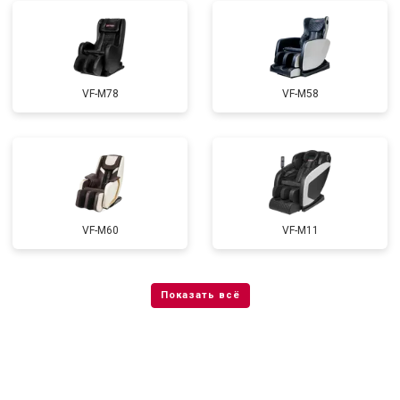
VF-M78
VF-M58
VF-M60
VF-M11