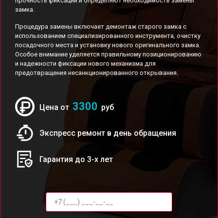
прочность фиксации и определяют необходимость замены
замка.
Процедура замены включает демонтаж старого замка с
использованием специализированного инструмента, очистку
посадочного места и установку нового оригинального замка.
Особое внимание уделяется правильному позиционированию
и надежности фиксации нового механизма для
предотвращения несанкционированного открывания.
3300
Цена от
руб
Экспресс ремонт в день обращения
Гарантия до 3-х лет