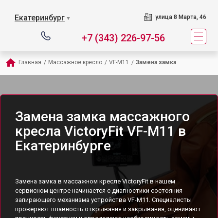
Екатеринбург
улица 8 Марта, 46
▼
+7 (343) 226-97-56
Главная
/
Массажное кресло
/
VF-M11
/
Замена замка
Замена замка массажного
кресла VictoryFit VF-M11 в
Екатеринбурге
Замена замка в массажном кресле VictoryFit в нашем
сервисном центре начинается с диагностики состояния
запирающего механизма устройства VF-M11. Специалисты
проверяют плавность открывания и закрывания, оценивают