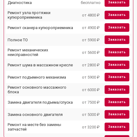
Диагностика
бесплатно
Заказать
Ремонт узла протяжки
от 4800 ₽
Заказать
купюроприемника
Ремонт сканера купюроприемника
от 4900 ₽
Заказать
Полное ТО
от 5900 ₽
Заказать
Ремонт механических
от 5600 ₽
Заказать
неисправностей
Ремонт шума в массажном кресле
от 2800 ₽
Заказать
Ремонт подъемного механизма
от 5900 ₽
Заказать
Ремонт основного массажного
от 6000 ₽
Заказать
блока
Замена двигателя подъема/спуска
от 7500 ₽
Заказать
Замена основного двигателя
от 5000 ₽
Заказать
Ремонт на месте без замены
от 3200 ₽
Заказать
запчастей