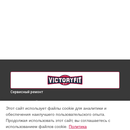
Сервисный ремонт
ВЫБЕРИ СВОЙ ГОРОД
Этот сайт использует файлы cookie для аналитики и
Замена замка массажного кресла VF-M11 VictoryFit в
обеспечения наилучшего пользовательского опыта.
Краснодаре
Продолжая использовать этот сайт, вы соглашаетесь с
Замена замка массажного кресла VF-M11 VictoryFit в
использованием файлов cookie.
Политика
Ростове-на-Дону