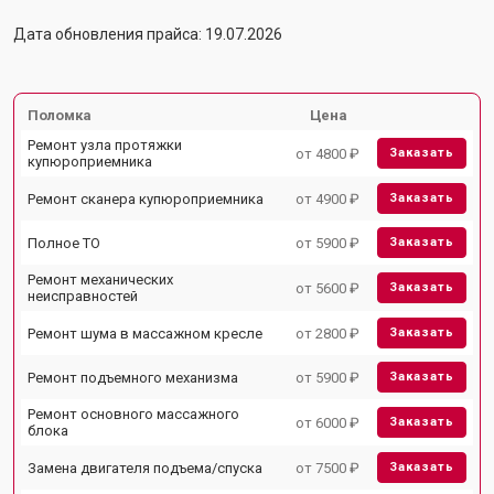
Дата обновления прайса: 19.07.2026
Поломка
Цена
Ремонт узла протяжки
от 4800 ₽
Заказать
купюроприемника
Ремонт сканера купюроприемника
от 4900 ₽
Заказать
Полное ТО
от 5900 ₽
Заказать
Ремонт механических
от 5600 ₽
Заказать
неисправностей
Ремонт шума в массажном кресле
от 2800 ₽
Заказать
Ремонт подъемного механизма
от 5900 ₽
Заказать
Ремонт основного массажного
от 6000 ₽
Заказать
блока
Замена двигателя подъема/спуска
от 7500 ₽
Заказать