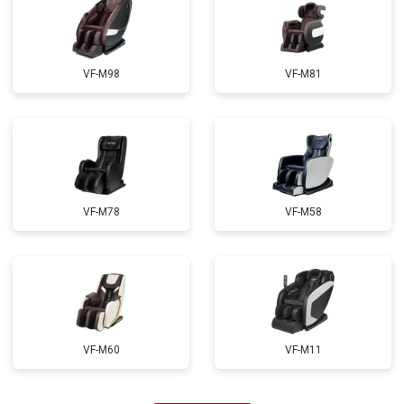
VF-M98
VF-M81
VF-M78
VF-M58
VF-M60
VF-M11