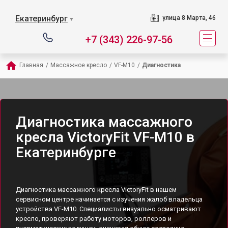
Екатеринбург
улица 8 Марта, 46
▼
+7 (343) 226-97-56
Главная
/
Массажное кресло
/
VF-M10
/
Диагностика
Диагностика массажного
кресла VictoryFit VF-M10 в
Екатеринбурге
Диагностика массажного кресла VictoryFit в нашем
сервисном центре начинается с изучения жалоб владельца
устройства VF-M10. Специалисты визуально осматривают
кресло, проверяют работу моторов, роллеров и