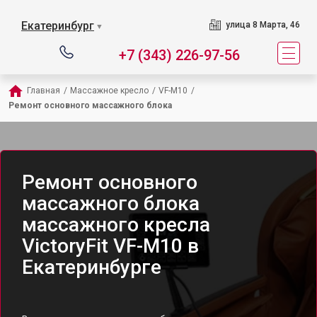
Екатеринбург
улица 8 Марта, 46
▼
+7 (343) 226-97-56
Главная
/
Массажное кресло
/
VF-M10
/
Ремонт основного массажного блока
Ремонт основного
массажного блока
массажного кресла
VictoryFit VF-M10 в
Екатеринбурге