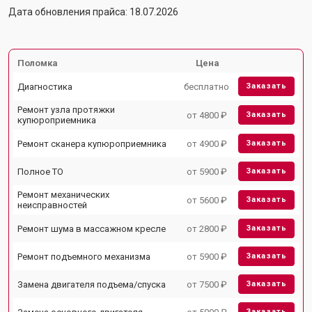
Дата обновления прайса: 18.07.2026
Поломка
Цена
Диагностика
бесплатно
Заказать
Ремонт узла протяжки
от 4800 ₽
Заказать
купюроприемника
Ремонт сканера купюроприемника
от 4900 ₽
Заказать
Полное ТО
от 5900 ₽
Заказать
Ремонт механических
от 5600 ₽
Заказать
неисправностей
Ремонт шума в массажном кресле
от 2800 ₽
Заказать
Ремонт подъемного механизма
от 5900 ₽
Заказать
Замена двигателя подъема/спуска
от 7500 ₽
Заказать
Заказать