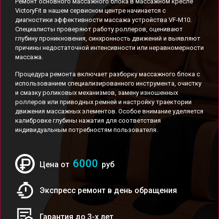
Ремонт основного массажного блока в массажном кресле
VictoryFit в нашем сервисном центре начинается с
диагностики эффективности массажа устройства VF-M10.
Специалисты проверяют работу роллеров, оценивают
глубину проникновения, синхронность движений и выявляют
причины недостаточной интенсивности или неравномерности
массажа.
Процедура ремонта включает разборку массажного блока с
использованием специализированного инструмента, очистку
и смазку роликовых механизмов, замену изношенных
роллеров или приводных ремней и настройку траектории
движения массажных элементов. Особое внимание уделяется
калибровке глубины нажатия для соответствия
индивидуальным потребностям пользователя.
6000
Цена от
руб
Экспресс ремонт в день обращения
Гарантия до 3-х лет