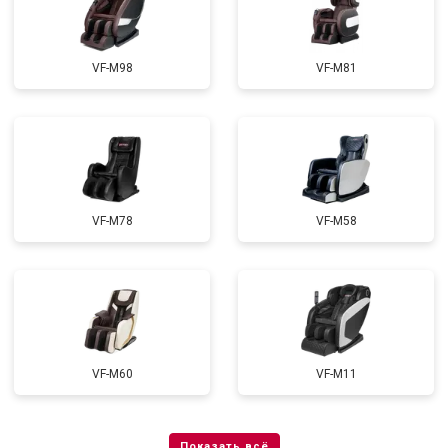
VF-M98
VF-M81
VF-M78
VF-M58
VF-M60
VF-M11