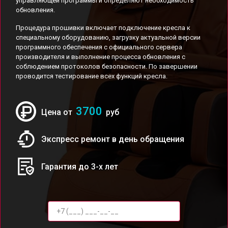
управляющей программы и определяют необходимость
обновления.
Процедура прошивки включает подключение кресла к
специальному оборудованию, загрузку актуальной версии
программного обеспечения с официального сервера
производителя и выполнение процесса обновления с
соблюдением протоколов безопасности. По завершении
проводится тестирование всех функций кресла.
3700
Цена от
руб
Экспресс ремонт в день обращения
Гарантия до 3-х лет