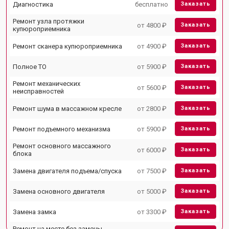
Диагностика
бесплатно
Заказать
Ремонт узла протяжки
от 4800 ₽
Заказать
купюроприемника
Ремонт сканера купюроприемника
от 4900 ₽
Заказать
Полное ТО
от 5900 ₽
Заказать
Ремонт механических
от 5600 ₽
Заказать
неисправностей
Ремонт шума в массажном кресле
от 2800 ₽
Заказать
Ремонт подъемного механизма
от 5900 ₽
Заказать
Ремонт основного массажного
от 6000 ₽
Заказать
блока
Замена двигателя подъема/спуска
от 7500 ₽
Заказать
Замена основного двигателя
от 5000 ₽
Заказать
Замена замка
от 3300 ₽
Заказать
Ремонт на месте без замены