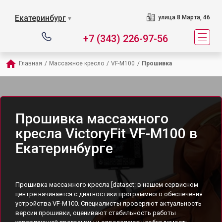
Екатеринбург
улица 8 Марта, 46
▼
+7 (343) 226-97-56
Главная
/
Массажное кресло
/
VF-M100
/
Прошивка
Прошивка массажного
кресла VictoryFit VF-M100 в
Екатеринбурге
Прошивка массажного кресла [dataset: в нашем сервисном
центре начинается с диагностики программного обеспечения
устройства VF-M100. Специалисты проверяют актуальность
версии прошивки, оценивают стабильность работы