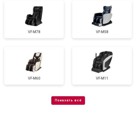
VF-M78
VF-M58
VF-M60
VF-M11