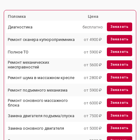
Поломка
Цена
Диагностика
бесплатно
Заказать
Ремонт сканера купюроприемника
от 4900 ₽
Заказать
Полное ТО
от 5900 ₽
Заказать
Ремонт механических
от 5600 ₽
Заказать
неисправностей
Ремонт шума в массажном кресле
от 2800 ₽
Заказать
Ремонт подъемного механизма
от 5900 ₽
Заказать
Ремонт основного массажного
от 6000 ₽
Заказать
блока
Замена двигателя подъема/спуска
от 7500 ₽
Заказать
Замена основного двигателя
от 5000 ₽
Заказать