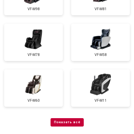
VF-M98
VF-M81
VF-M78
VF-M58
VF-M60
VF-M11