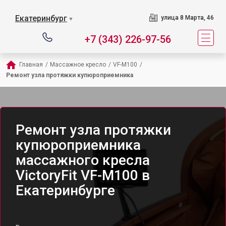
Екатеринбург
улица 8 Марта, 46
▼
+7 (343) 226-97-56
Главная
/
Массажное кресло
/
VF-M100
/
Ремонт узла протяжки купюроприемника
Ремонт узла протяжки
купюроприемника
массажного кресла
VictoryFit VF-M100 в
Екатеринбурге