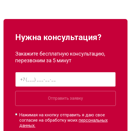
Нужна консультация?
Закажите бесплатную консультацию,
перезвоним за 5 минут
Отправить заявку
Нажимая на кнопку отправить я даю свое
согласие на обработку моих
персональных
данных.