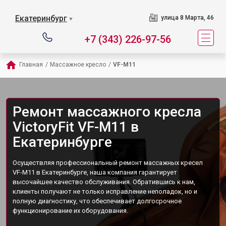
Екатеринбург
улица 8 Марта, 46
▼
+7 (343) 226-97-56
Главная
/
Массажное кресло
/
VF-M11
Ремонт массажного кресла
VictoryFit VF-M11 в
Екатеринбурге
Осуществляя профессиональный ремонт массажных кресел
VF-M11 в Екатеринбурге, наша компания гарантирует
высочайшее качество обслуживания. Обратившись к нам,
клиенты получают не только исправление неполадок, но и
полную диагностику, что обеспечивает долгосрочное
функционирование их оборудования.