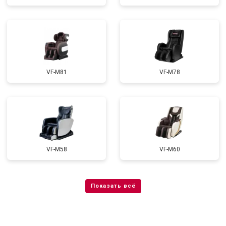
VF-M81
VF-M78
VF-M58
VF-M60