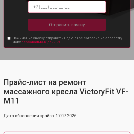
Отправить заявку
Нажимая на кнопку отправить я даю свое согласие на обработку
моих
персональных данных.
Прайс-лист на ремонт
массажного кресла VictoryFit VF-
M11
Дата обновления прайса: 17.07.2026