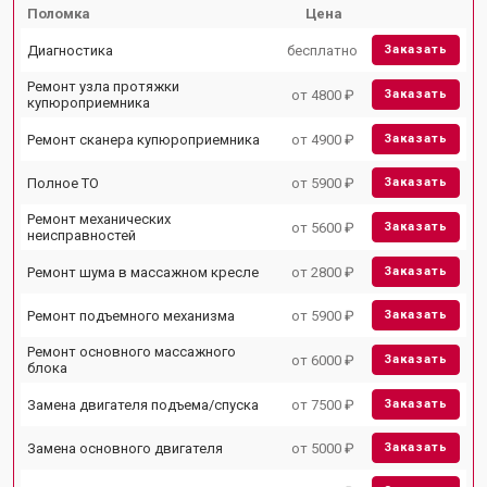
Поломка
Цена
Диагностика
бесплатно
Заказать
Ремонт узла протяжки
от 4800 ₽
Заказать
купюроприемника
Ремонт сканера купюроприемника
от 4900 ₽
Заказать
Полное ТО
от 5900 ₽
Заказать
Ремонт механических
от 5600 ₽
Заказать
неисправностей
Ремонт шума в массажном кресле
от 2800 ₽
Заказать
Ремонт подъемного механизма
от 5900 ₽
Заказать
Ремонт основного массажного
от 6000 ₽
Заказать
блока
Замена двигателя подъема/спуска
от 7500 ₽
Заказать
Замена основного двигателя
от 5000 ₽
Заказать