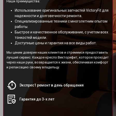
Наши преимущества:
Использование оригинальных запчастей VictoryFit для
надежности и долговечности ремонта.
Специализированные техники с многолетним опытом
работы.
Быстрое и качественное обслуживание, с учетом всех
тонкостей модели.
Доступные цены и гарантия на все виды работ.
Мы ценим доверие наших клиентов и стремимся предоставить
лучший сервис. Каждое кресло Викторифит, которое проходит
через наши руки, возвращается к жизни, обеспечивая комфорт
и релаксацию своему владельцу.
Экспрес1 ремонт в день обращения
Гарантия до 3-х лет