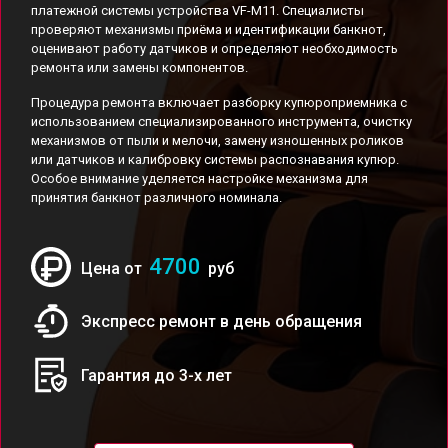
платежной системы устройства VF-M11. Специалисты
проверяют механизмы приёма и идентификации банкнот,
оценивают работу датчиков и определяют необходимость
ремонта или замены компонентов.
Процедура ремонта включает разборку купюроприемника с
использованием специализированного инструмента, очистку
механизмов от пыли и мелочи, замену изношенных роликов
или датчиков и калибровку системы распознавания купюр.
Особое внимание уделяется настройке механизма для
принятия банкнот различного номинала.
4700
Цена от
руб
Экспресс ремонт в день обращения
Гарантия до 3-х лет