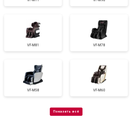
VF-M11
VF-M98
VF-M81
VF-M78
VF-M58
VF-M60