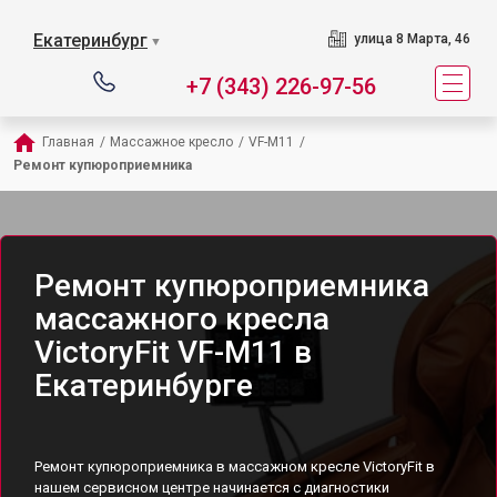
Екатеринбург
улица 8 Марта, 46
▼
+7 (343) 226-97-56
Главная
/
Массажное кресло
/
VF-M11
/
Ремонт купюроприемника
Ремонт купюроприемника
массажного кресла
VictoryFit VF-M11 в
Екатеринбурге
Ремонт купюроприемника в массажном кресле VictoryFit в
нашем сервисном центре начинается с диагностики