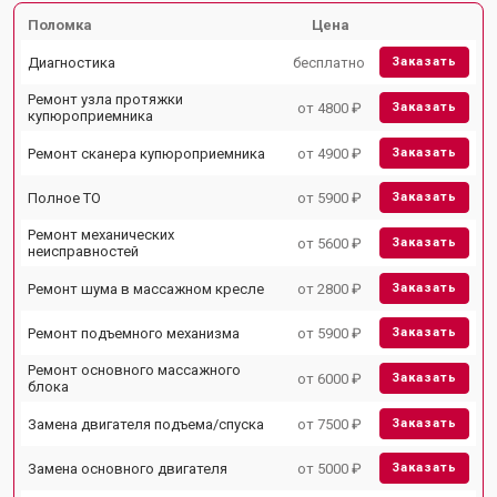
Поломка
Цена
Диагностика
бесплатно
Заказать
Ремонт узла протяжки
от 4800 ₽
Заказать
купюроприемника
Ремонт сканера купюроприемника
от 4900 ₽
Заказать
Полное ТО
от 5900 ₽
Заказать
Ремонт механических
от 5600 ₽
Заказать
неисправностей
Ремонт шума в массажном кресле
от 2800 ₽
Заказать
Ремонт подъемного механизма
от 5900 ₽
Заказать
Ремонт основного массажного
от 6000 ₽
Заказать
блока
Замена двигателя подъема/спуска
от 7500 ₽
Заказать
Замена основного двигателя
от 5000 ₽
Заказать