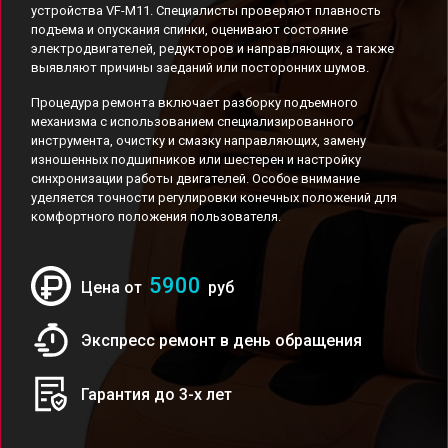
устройства VF-M11. Специалисты проверяют плавность
подъема и опускания спинки, оценивают состояние
электродвигателей, редукторов и направляющих, а также
выявляют причины заеданий или посторонних шумов.
Процедура ремонта включает разборку подъемного
механизма с использованием специализированного
инструмента, очистку и смазку направляющих, замену
изношенных подшипников или шестерен и настройку
синхронизации работы двигателей. Особое внимание
уделяется точности регулировки конечных положений для
комфортного положения пользователя.
5900
Цена от
руб
Экспресс ремонт в день обращения
Гарантия до 3-х лет