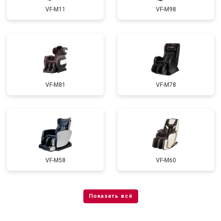
VF-M11
VF-M98
VF-M81
VF-M78
VF-M58
VF-M60