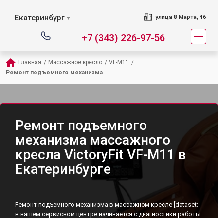
Екатеринбург
улица 8 Марта, 46
▼
+7 (343) 226-97-56
Главная
/
Массажное кресло
/
VF-M11
/
Ремонт подъемного механизма
Ремонт подъемного
механизма массажного
кресла VictoryFit VF-M11 в
Екатеринбурге
Ремонт подъемного механизма в массажном кресле [dataset:
в нашем сервисном центре начинается с диагностики работы