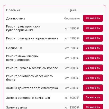
Поломка
Цена
Диагностика
бесплатно
Заказать
Ремонт узла протяжки
от 4800 ₽
Заказать
купюроприемника
Ремонт сканера купюроприемника
от 4900 ₽
Заказать
Полное ТО
от 5900 ₽
Заказать
Ремонт механических
от 5600 ₽
Заказать
неисправностей
Ремонт шума в массажном кресле
от 2800 ₽
Заказать
Ремонт основного массажного
от 6000 ₽
Заказать
блока
Замена двигателя подъема/спуска
от 7500 ₽
Заказать
Замена основного двигателя
от 5000 ₽
Заказать
Замена замка
от 3300 ₽
Заказать