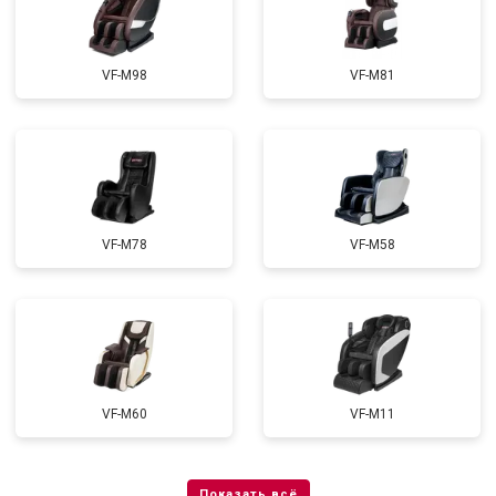
VF-M98
VF-M81
VF-M78
VF-M58
VF-M60
VF-M11