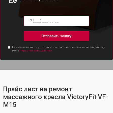
Отправить заявку
Нажимая на кнопку отправить я даю свое согласие на обработку
моих
персональных данных.
Прайс лист на ремонт
массажного кресла VictoryFit VF-
M15