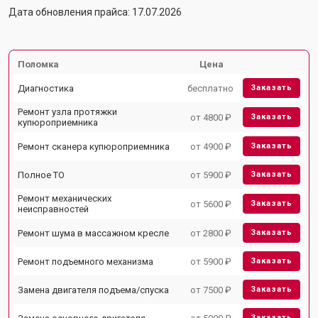
Дата обновления прайса: 17.07.2026
Поломка
Цена
Диагностика
бесплатно
Заказать
Ремонт узла протяжки
от 4800 ₽
Заказать
купюроприемника
Ремонт сканера купюроприемника
от 4900 ₽
Заказать
Полное ТО
от 5900 ₽
Заказать
Ремонт механических
от 5600 ₽
Заказать
неисправностей
Ремонт шума в массажном кресле
от 2800 ₽
Заказать
Ремонт подъемного механизма
от 5900 ₽
Заказать
Замена двигателя подъема/спуска
от 7500 ₽
Заказать
Заказать