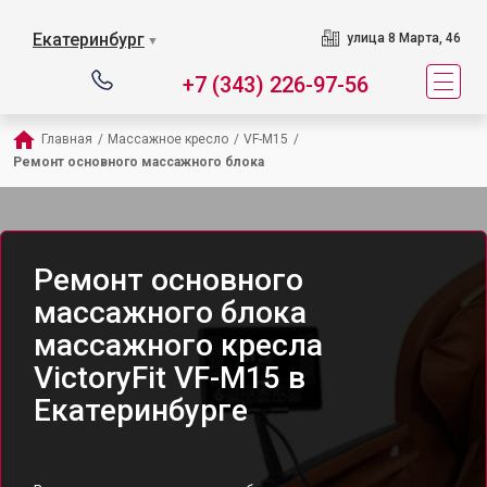
Екатеринбург
улица 8 Марта, 46
▼
+7 (343) 226-97-56
Главная
/
Массажное кресло
/
VF-M15
/
Ремонт основного массажного блока
Ремонт основного
массажного блока
массажного кресла
VictoryFit VF-M15 в
Екатеринбурге