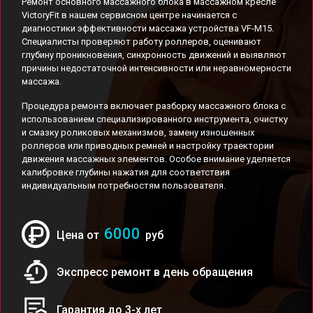
Ремонт основного массажного блока в массажном кресле
VictoryFit в нашем сервисном центре начинается с
диагностики эффективности массажа устройства VF-M15.
Специалисты проверяют работу роллеров, оценивают
глубину проникновения, синхронность движений и выявляют
причины недостаточной интенсивности или неравномерности
массажа.
Процедура ремонта включает разборку массажного блока с
использованием специализированного инструмента, очистку
и смазку роликовых механизмов, замену изношенных
роллеров или приводных ремней и настройку траектории
движения массажных элементов. Особое внимание уделяется
калибровке глубины нажатия для соответствия
индивидуальным потребностям пользователя.
6000
Цена от
руб
Экспресс ремонт в день обращения
Гарантия до 3-х лет