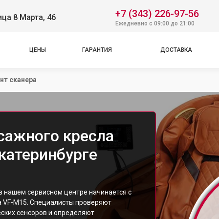
+7 (343) 226-97-56
ица 8 Марта, 46
Ежедневно с 09:00 до 21:00
ЦЕНЫ
ГАРАНТИЯ
ДОСТАВКА
нт сканера
сажного кресла
Екатеринбурге
 в нашем сервисном центре начинается с
а VF-M15. Специалисты проверяют
еских сенсоров и определяют