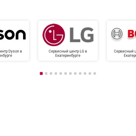
от 120 мин
о
от 90 мин
о
ентр Dyson в
Сервисный центр LG в
Сервисный ц
инбурге
Екатеринбурге
Екатер