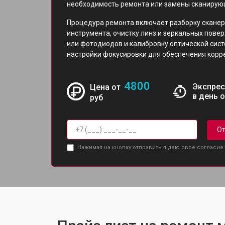
необходимость ремонта или замены сканирую
Процедура ремонта включает разборку сканер
инструмента, очистку линз и зеркальных пове
или фотодиодов и калибровку оптической сис
настройки фокусировки для обеспечения корре
4800
Экспрес
Цена от
в день 
руб
От
Нажимая на кнопку отправить я даю свое согласие