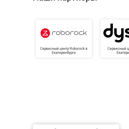
Замена сетевого трансформатора
Ремонт микро-лифта
Сервисный центр Roborock в
Сервисный ц
Екатеринбурге
Екатер