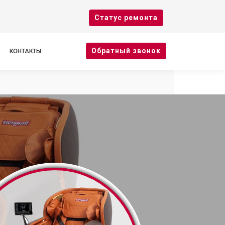
Cтатус ремонта
Oбратный звонок
КОНТАКТЫ