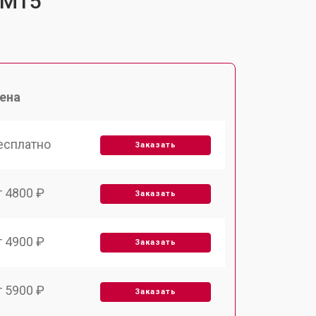
-M15
ена
есплатно
Заказать
т 4800 ₽
Заказать
т 4900 ₽
Заказать
т 5900 ₽
Заказать