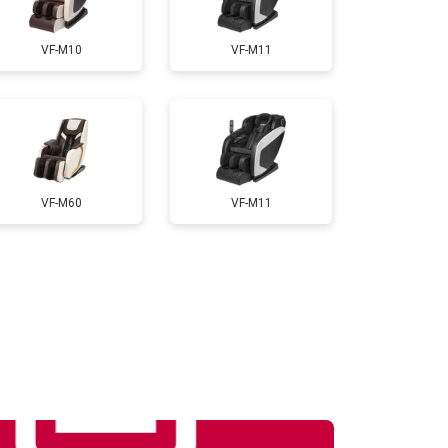
т 3300 ₽
Заказать
VF-M10
VF-M11
т 3200 ₽
Заказать
т 4400 ₽
Заказать
VF-M60
VF-M11
т 6200 ₽
Заказать
т 3500 ₽
Заказать
т 4100 ₽
Заказать
т 3700 ₽
Заказать