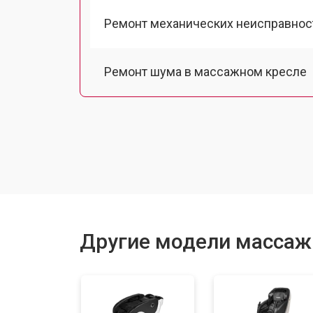
Ремонт механических неисправнос
Ремонт шума в массажном кресле
Ремонт подъемного механизма
Ремонт основного массажного бло
Замена двигателя подъема/спуска
Другие модели массажн
Замена основного двигателя