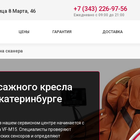
+7 (343) 226-97-56
ица 8 Марта, 46
Ежедневно с 09:00 до 21:00
ЦЕНЫ
ГАРАНТИЯ
ДОСТАВКА
на сканера
сажного кресла
Екатеринбурге
 в нашем сервисном центре начинается с
а VF-M15. Специалисты проверяют
еских сенсоров и определяют