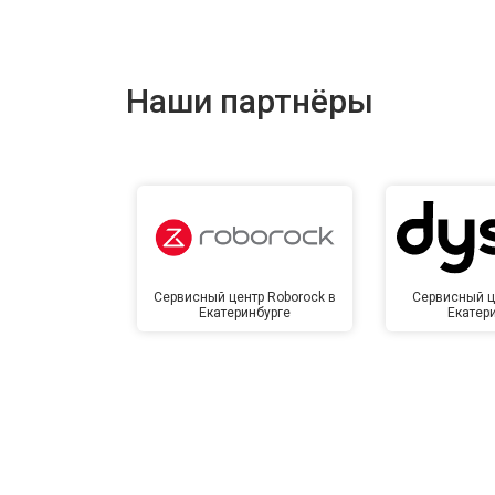
Ремонт купюроприемника
Наши партнёры
Замена сетевого трансформатора
Ремонт микро-лифта
Сервисный центр Roborock в
Сервисный ц
Екатеринбурге
Екатер