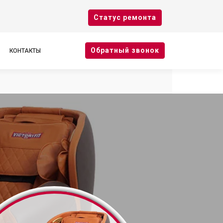
Cтатус ремонта
Oбратный звонок
КОНТАКТЫ