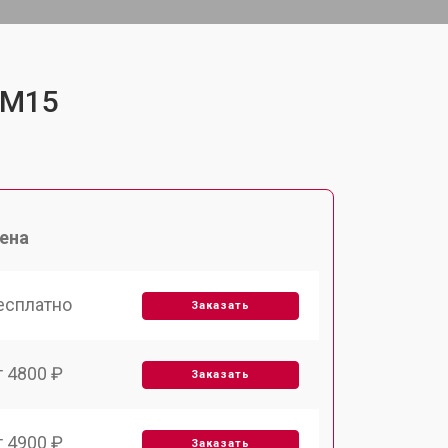
-M15
ена
есплатно
Заказать
т 4800 ₽
Заказать
т 4900 ₽
Заказать