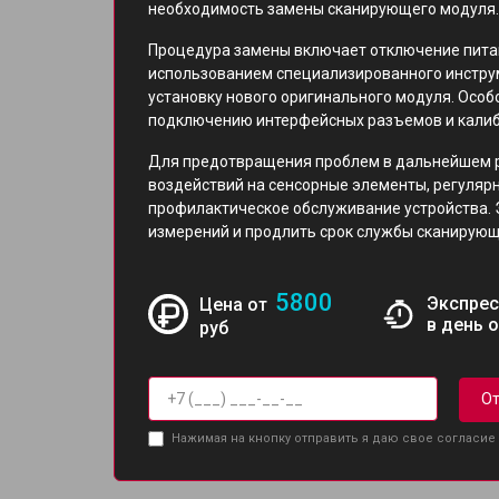
необходимость замены сканирующего модуля.
Процедура замены включает отключение питан
использованием специализированного инструм
установку нового оригинального модуля. Осо
подключению интерфейсных разъемов и калибр
Для предотвращения проблем в дальнейшем р
воздействий на сенсорные элементы, регуляр
профилактическое обслуживание устройства. 
измерений и продлить срок службы сканирующ
5800
Экспрес
Цена от
в день 
руб
От
Нажимая на кнопку отправить я даю свое согласие