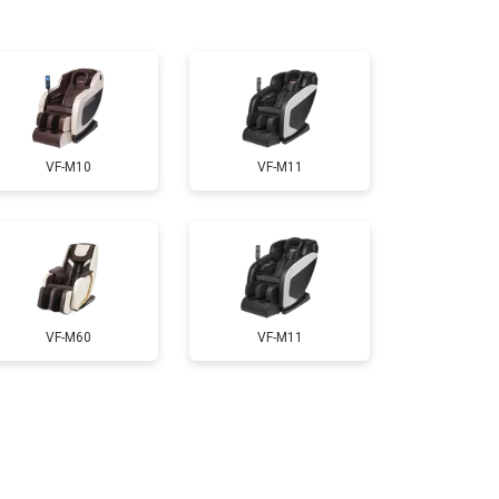
т 5000 ₽
Заказать
т 3300 ₽
Заказать
VF-M10
VF-M11
т 3200 ₽
Заказать
т 4400 ₽
Заказать
VF-M60
VF-M11
т 6200 ₽
Заказать
т 3500 ₽
Заказать
т 4100 ₽