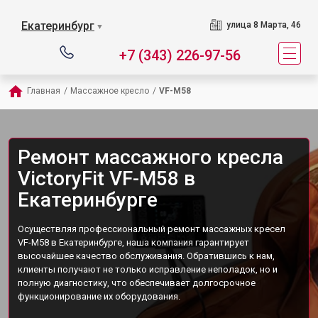
Екатеринбург
улица 8 Марта, 46
▼
+7 (343) 226-97-56
Главная
/
Массажное кресло
/
VF-M58
Ремонт массажного кресла
VictoryFit VF-M58 в
Екатеринбурге
Осуществляя профессиональный ремонт массажных кресел
VF-M58 в Екатеринбурге, наша компания гарантирует
высочайшее качество обслуживания. Обратившись к нам,
клиенты получают не только исправление неполадок, но и
полную диагностику, что обеспечивает долгосрочное
функционирование их оборудования.