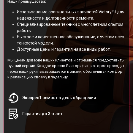
Наши преимущества:
Использование оригинальных запчастей VictoryFit для
надежности и долговечности ремонта.
Специализированные техники с многолетним опытом
работы.
Быстрое и качественное обслуживание, с учетом всех
тонкостей модели.
Доступные цены и гарантия на все виды работ.
Мы ценим доверие наших клиентов и стремимся предоставить
лучший сервис. Каждое кресло Викторифит, которое проходит
через наши руки, возвращается к жизни, обеспечивая комфорт
и релаксацию своему владельцу.
Экспрес1 ремонт в день обращения
Гарантия до 3-х лет