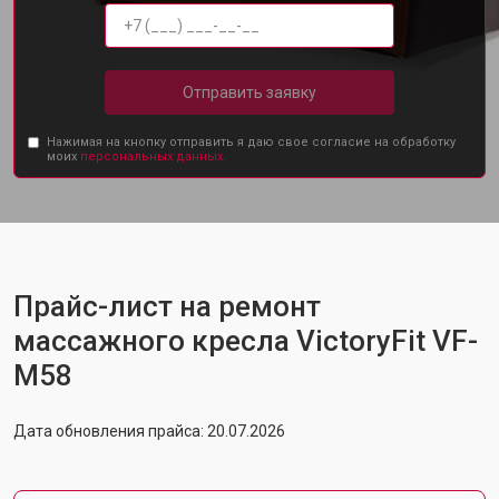
Отправить заявку
Нажимая на кнопку отправить я даю свое согласие на обработку
моих
персональных данных.
Прайс-лист на ремонт
массажного кресла VictoryFit VF-
M58
Дата обновления прайса: 20.07.2026