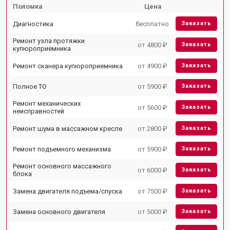
Поломка
Цена
Диагностика
бесплатно
Заказать
Ремонт узла протяжки
от 4800 ₽
Заказать
купюроприемника
Ремонт сканера купюроприемника
от 4900 ₽
Заказать
Полное ТО
от 5900 ₽
Заказать
Ремонт механических
от 5600 ₽
Заказать
неисправностей
Ремонт шума в массажном кресле
от 2800 ₽
Заказать
Ремонт подъемного механизма
от 5900 ₽
Заказать
Ремонт основного массажного
от 6000 ₽
Заказать
блока
Замена двигателя подъема/спуска
от 7500 ₽
Заказать
Замена основного двигателя
от 5000 ₽
Заказать