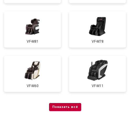
VF-M81
VF-M78
VF-M60
VF-M11