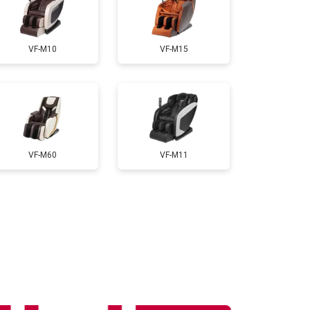
т 3300 ₽
Заказать
VF-M10
VF-M15
т 3200 ₽
Заказать
т 6200 ₽
Заказать
VF-M60
VF-M11
т 3500 ₽
Заказать
т 4100 ₽
Заказать
т 3700 ₽
Заказать
т 5800 ₽
Заказать