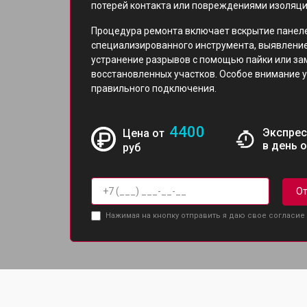
потерей контакта или повреждениями изоляци
Процедура ремонта включает вскрытие панел
специализированного инструмента, выявление
устранение разрывов с помощью пайки или за
восстановленных участков. Особое внимание 
правильного подключения.
4400
Экспрес
Цена от
в день 
руб
От
Нажимая на кнопку отправить я даю свое согласие