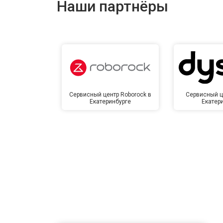
Наши партнёры
Замена сетевого трансформатора
Ремонт микро-лифта
Сервисный центр Roborock в
Сервисный ц
Екатеринбурге
Екатер