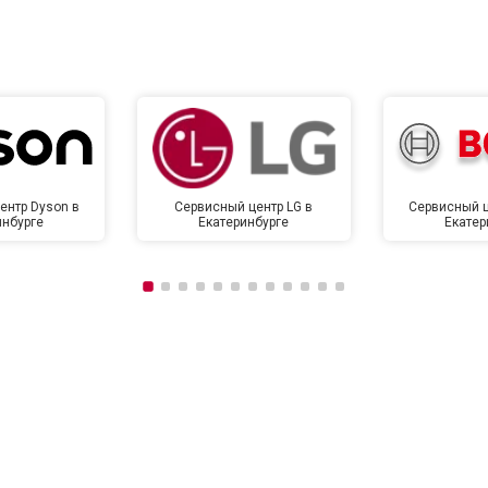
от 120 мин
о
от 90 мин
о
ентр Dyson в
Сервисный центр LG в
Сервисный ц
инбурге
Екатеринбурге
Екатер