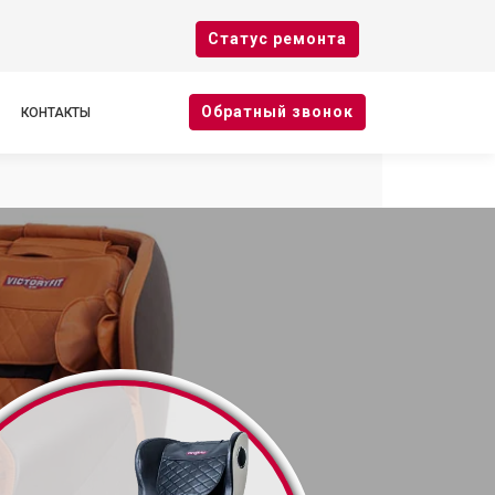
Cтатус ремонта
Oбратный звонок
КОНТАКТЫ