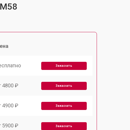
-M58
ена
есплатно
Заказать
т 4800 ₽
Заказать
т 4900 ₽
Заказать
т 5900 ₽
Заказать