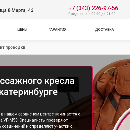
+7 (343) 226-97-56
ица 8 Марта, 46
Ежедневно с 09:00 до 21:00
ЦЕНЫ
ГАРАНТИЯ
ДОСТАВКА
нт проводки
ссажного кресла
Екатеринбурге
: в нашем сервисном центре начинается с
ва VF-M58. Специалисты проверяют
 соединений и определяют участки с