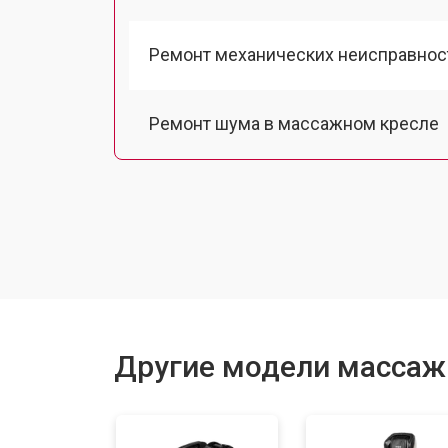
Ремонт механических неисправнос
Ремонт шума в массажном кресле
Ремонт подъемного механизма
Ремонт основного массажного бло
Замена двигателя подъема/спуска
Другие модели массажн
Замена основного двигателя