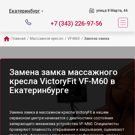
Екатеринбург
улица 8 Марта, 46
▼
+7 (343) 226-97-56
Главная
/
Массажное кресло
/
VF-M60
/
Замена замка
Замена замка массажного
кресла VictoryFit VF-M60 в
Екатеринбурге
Замена замка в массажном кресле VictoryFit в нашем
сервисном центре начинается с диагностики состояния
запирающего механизма устройства VF-M60. Специалисты
проверяют плавность открывания и закрывания, оценивают