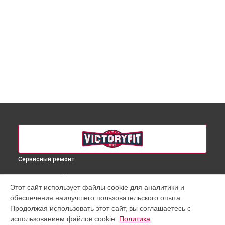
Сервисный ремонт
ВЫБЕРИ СВОЙ ГОРОД
Этот сайт использует файлы cookie для аналитики и
Замена замка массажного кресла VF-M60 VictoryFit в
обеспечения наилучшего пользовательского опыта.
Краснодаре
Продолжая использовать этот сайт, вы соглашаетесь с
Замена замка массажного кресла VF-M60 VictoryFit в
использованием файлов cookie.
Политика
Ростове-на-Дону