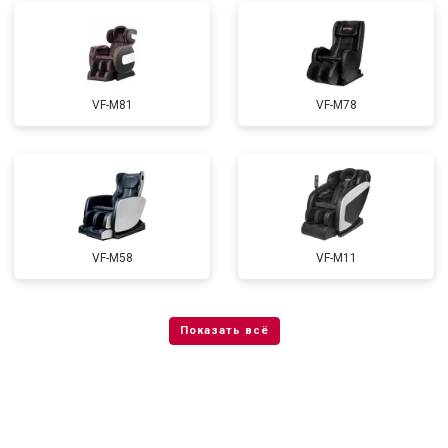
VF-M81
VF-M78
VF-M58
VF-M11