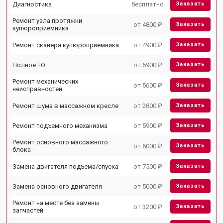
Диагностика
бесплатно
Заказать
Ремонт узла протяжки
от 4800 ₽
Заказать
купюроприемника
Ремонт сканера купюроприемника
от 4900 ₽
Заказать
Полное ТО
от 5900 ₽
Заказать
Ремонт механических
от 5600 ₽
Заказать
неисправностей
Ремонт шума в массажном кресле
от 2800 ₽
Заказать
Ремонт подъемного механизма
от 5900 ₽
Заказать
Ремонт основного массажного
от 6000 ₽
Заказать
блока
Замена двигателя подъема/спуска
от 7500 ₽
Заказать
Замена основного двигателя
от 5000 ₽
Заказать
Ремонт на месте без замены
от 3200 ₽
Заказать
запчастей