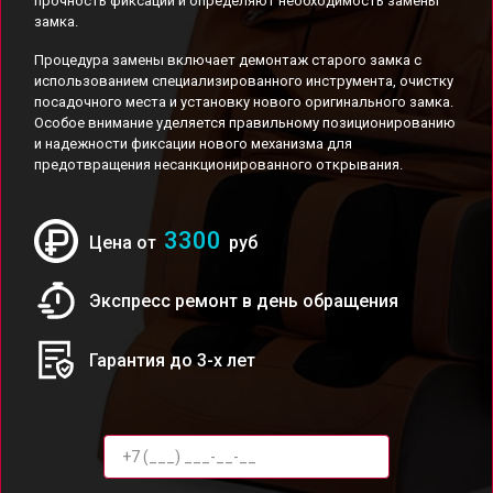
прочность фиксации и определяют необходимость замены
замка.
Процедура замены включает демонтаж старого замка с
использованием специализированного инструмента, очистку
посадочного места и установку нового оригинального замка.
Особое внимание уделяется правильному позиционированию
и надежности фиксации нового механизма для
предотвращения несанкционированного открывания.
3300
Цена от
руб
Экспресс ремонт в день обращения
Гарантия до 3-х лет