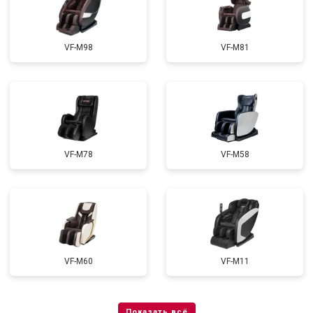
VF-M98
VF-M81
VF-M78
VF-M58
VF-M60
VF-M11