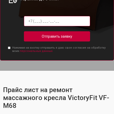
Отправить заявку
Нажимая на кнопку отправить я даю свое согласие на обработку
моих
персональных данных.
Прайс лист на ремонт
массажного кресла VictoryFit VF-
M68