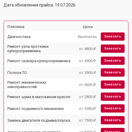
Дата обновления прайса: 19.07.2026
Поломка
Цена
Диагностика
бесплатно
Заказать
Ремонт узла протяжки
от 4800 ₽
Заказать
купюроприемника
Ремонт сканера купюроприемника
от 4900 ₽
Заказать
Полное ТО
от 5900 ₽
Заказать
Ремонт механических
от 5600 ₽
Заказать
неисправностей
Ремонт шума в массажном кресле
от 2800 ₽
Заказать
Ремонт подъемного механизма
от 5900 ₽
Заказать
Замена двигателя подъема/спуска
от 7500 ₽
Заказать
Заказать