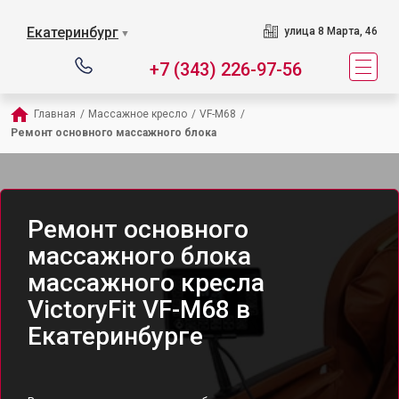
Екатеринбург
улица 8 Марта, 46
▼
+7 (343) 226-97-56
Главная
/
Массажное кресло
/
VF-M68
/
Ремонт основного массажного блока
Ремонт основного
массажного блока
массажного кресла
VictoryFit VF-M68 в
Екатеринбурге