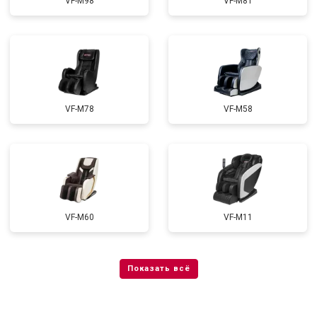
VF-M98
VF-M81
VF-M78
VF-M58
VF-M60
VF-M11