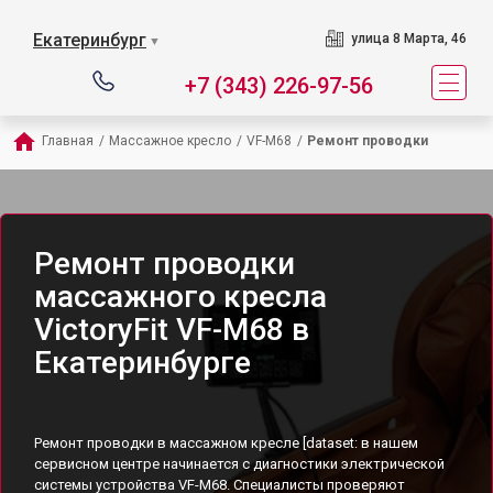
Екатеринбург
улица 8 Марта, 46
▼
+7 (343) 226-97-56
Главная
/
Массажное кресло
/
VF-M68
/
Ремонт проводки
Ремонт проводки
массажного кресла
VictoryFit VF-M68 в
Екатеринбурге
Ремонт проводки в массажном кресле [dataset: в нашем
сервисном центре начинается с диагностики электрической
системы устройства VF-M68. Специалисты проверяют