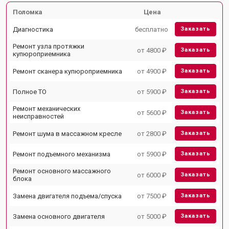
Поломка
Цена
Диагностика
бесплатно
Заказать
Ремонт узла протяжки
от 4800 ₽
Заказать
купюроприемника
Ремонт сканера купюроприемника
от 4900 ₽
Заказать
Полное ТО
от 5900 ₽
Заказать
Ремонт механических
от 5600 ₽
Заказать
неисправностей
Ремонт шума в массажном кресле
от 2800 ₽
Заказать
Ремонт подъемного механизма
от 5900 ₽
Заказать
Ремонт основного массажного
от 6000 ₽
Заказать
блока
Замена двигателя подъема/спуска
от 7500 ₽
Заказать
Замена основного двигателя
от 5000 ₽
Заказать