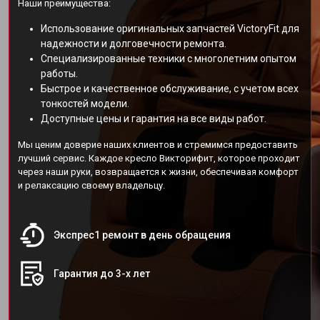
Наши преимущества:
Использование оригинальных запчастей VictoryFit для
надежности и долговечности ремонта.
Специализированные техники с многолетним опытом
работы.
Быстрое и качественное обслуживание, с учетом всех
тонкостей модели.
Доступные цены и гарантия на все виды работ.
Мы ценим доверие наших клиентов и стремимся предоставить
лучший сервис. Каждое кресло Викторифит, которое проходит
через наши руки, возвращается к жизни, обеспечивая комфорт
и релаксацию своему владельцу.
Экспрес1 ремонт в день обращения
Гарантия до 3-х лет