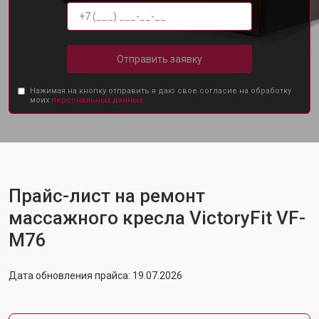
Отправить заявку
Нажимая на кнопку отправить я даю свое согласие на обработку
моих
персональных данных.
Прайс-лист на ремонт
массажного кресла VictoryFit VF-
M76
Дата обновления прайса: 19.07.2026