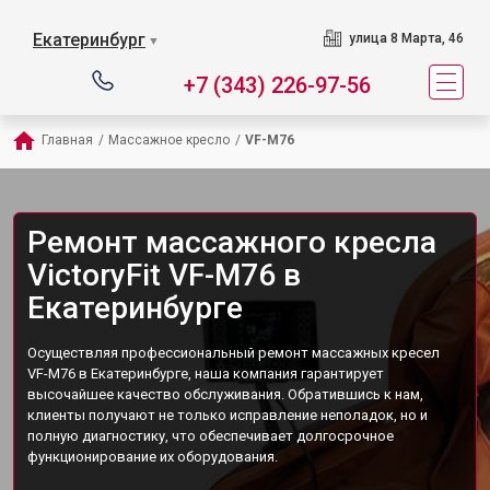
Екатеринбург
улица 8 Марта, 46
▼
+7 (343) 226-97-56
Главная
/
Массажное кресло
/
VF-M76
Ремонт массажного кресла
VictoryFit VF-M76 в
Екатеринбурге
Осуществляя профессиональный ремонт массажных кресел
VF-M76 в Екатеринбурге, наша компания гарантирует
высочайшее качество обслуживания. Обратившись к нам,
клиенты получают не только исправление неполадок, но и
полную диагностику, что обеспечивает долгосрочное
функционирование их оборудования.