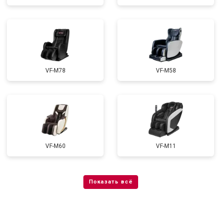
VF-M78
VF-M58
VF-M60
VF-M11