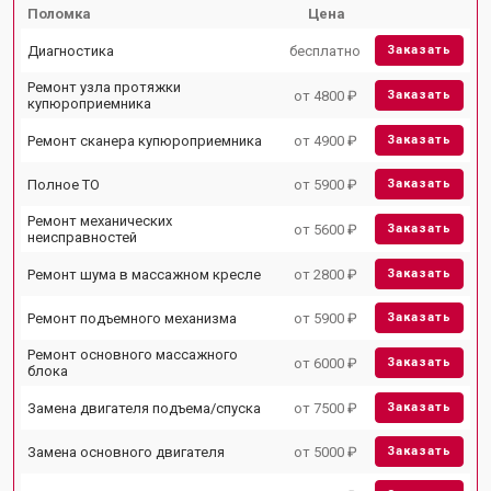
Поломка
Цена
Диагностика
бесплатно
Заказать
Ремонт узла протяжки
от 4800 ₽
Заказать
купюроприемника
Ремонт сканера купюроприемника
от 4900 ₽
Заказать
Полное ТО
от 5900 ₽
Заказать
Ремонт механических
от 5600 ₽
Заказать
неисправностей
Ремонт шума в массажном кресле
от 2800 ₽
Заказать
Ремонт подъемного механизма
от 5900 ₽
Заказать
Ремонт основного массажного
от 6000 ₽
Заказать
блока
Замена двигателя подъема/спуска
от 7500 ₽
Заказать
Замена основного двигателя
от 5000 ₽
Заказать