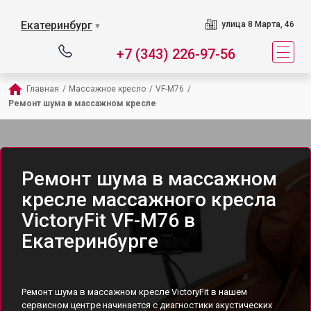
Екатеринбург
улица 8 Марта, 46
▼
+7 (343) 226-97-56
Главная
/
Массажное кресло
/
VF-M76
/
Ремонт шума в массажном кресле
Ремонт шума в массажном
кресле массажного кресла
VictoryFit VF-M76 в
Екатеринбурге
Ремонт шума в массажном кресле VictoryFit в нашем
сервисном центре начинается с диагностики акустических