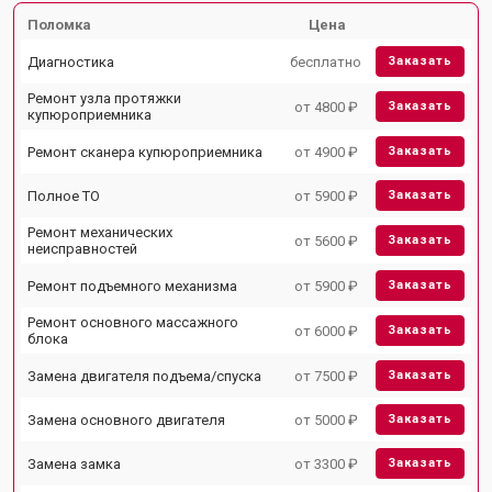
Поломка
Цена
Диагностика
бесплатно
Заказать
Ремонт узла протяжки
от 4800 ₽
Заказать
купюроприемника
Ремонт сканера купюроприемника
от 4900 ₽
Заказать
Полное ТО
от 5900 ₽
Заказать
Ремонт механических
от 5600 ₽
Заказать
неисправностей
Ремонт подъемного механизма
от 5900 ₽
Заказать
Ремонт основного массажного
от 6000 ₽
Заказать
блока
Замена двигателя подъема/спуска
от 7500 ₽
Заказать
Замена основного двигателя
от 5000 ₽
Заказать
Замена замка
от 3300 ₽
Заказать