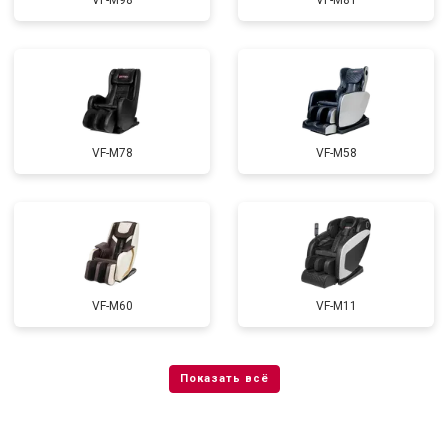
VF-M98
VF-M81
VF-M78
VF-M58
VF-M60
VF-M11