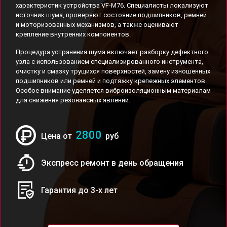
характеристик устройства VF-M76. Специалисты локализуют
источник шума, проверяют состояние подшипников, ремней
и моторизованных механизмов, а также оценивают
крепление внутренних компонентов.
Процедура устранения шума включает разборку дефектного
узла с использованием специализированного инструмента,
очистку и смазку трущихся поверхностей, замену изношенных
подшипников или ремней и подтяжку крепежных элементов.
Особое внимание уделяется виброизоляционным материалам
для снижения резонансных явлений.
2800
Цена от
руб
Экспресс ремонт в день обращения
Гарантия до 3-х лет