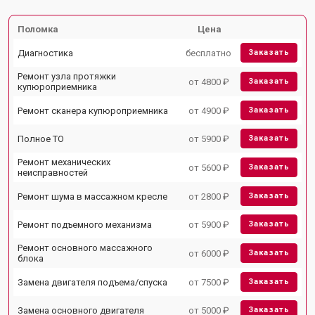
Поломка
Цена
Диагностика
бесплатно
Заказать
Ремонт узла протяжки
от 4800 ₽
Заказать
купюроприемника
Ремонт сканера купюроприемника
от 4900 ₽
Заказать
Полное ТО
от 5900 ₽
Заказать
Ремонт механических
от 5600 ₽
Заказать
неисправностей
Ремонт шума в массажном кресле
от 2800 ₽
Заказать
Ремонт подъемного механизма
от 5900 ₽
Заказать
Ремонт основного массажного
от 6000 ₽
Заказать
блока
Замена двигателя подъема/спуска
от 7500 ₽
Заказать
Замена основного двигателя
от 5000 ₽
Заказать