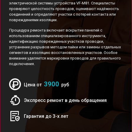
электрической системы устройства VF-M81. Специалисты
проверяют целостность проводов, оценивают надёжность
соединений и определяют участки с потерей контакта или
повреждениями изоляции.
Процедура ремонта включает вскрытие панелей с
использованием специализированного инструмента,
идентификацию поврежденных участков проводки,
устранение разрывов методом пайки или замены отдельных
сегментов и изоляцию восстановленных участков. Особое
внимание уделяется маркировки проводов для правильного
подключения.
3900
Цена от
руб
Экспресс ремонт в день обращения
Гарантия до 3-х лет