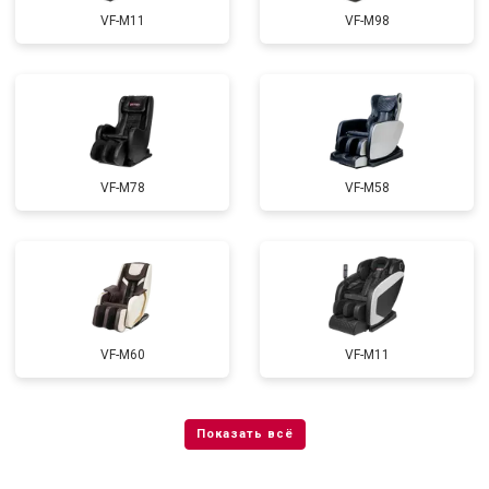
VF-M11
VF-M98
VF-M78
VF-M58
VF-M60
VF-M11