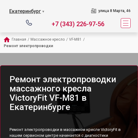
Екатеринбург
улица 8 Марта, 46
▼
+7 (343) 226-97-56
Главная
/
Массажное кресло
/
VF-M81
/
Ремонт электропроводки
Ремонт электропроводки
массажного кресла
VictoryFit VF-M81 в
Екатеринбурге
Ремонт электропроводки в массажном кресле VictoryFit в
нашем сервисном центре начинается с диагностики