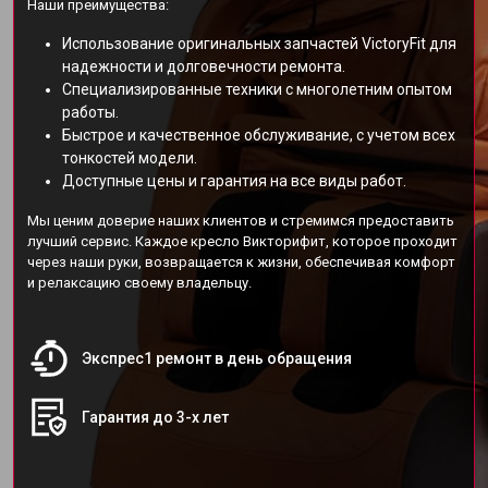
Наши преимущества:
Использование оригинальных запчастей VictoryFit для
надежности и долговечности ремонта.
Специализированные техники с многолетним опытом
работы.
Быстрое и качественное обслуживание, с учетом всех
тонкостей модели.
Доступные цены и гарантия на все виды работ.
Мы ценим доверие наших клиентов и стремимся предоставить
лучший сервис. Каждое кресло Викторифит, которое проходит
через наши руки, возвращается к жизни, обеспечивая комфорт
и релаксацию своему владельцу.
Экспрес1 ремонт в день обращения
Гарантия до 3-х лет