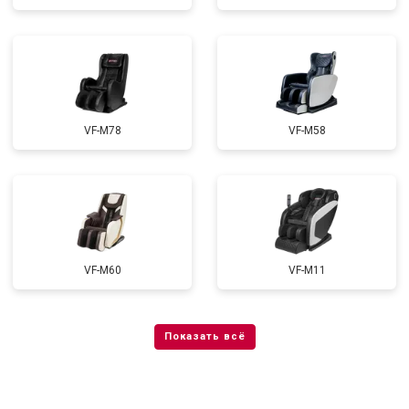
VF-M78
VF-M58
VF-M60
VF-M11