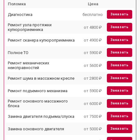
Поломка
Цена
Диагностика
бесплатно
Заказать
Ремонт узла протяжки
от 4800 ₽
Заказать
купюроприемника
Ремонт сканера купюроприемника
от 4900 ₽
Заказать
Полное ТО
от 5900 ₽
Заказать
Ремонт механических
от 5600 ₽
Заказать
неисправностей
Ремонт шума в массажном кресле
от 2800 ₽
Заказать
Ремонт подъемного механизма
от 5900 ₽
Заказать
Ремонт основного массажного
от 6000 ₽
Заказать
блока
Замена двигателя подъема/спуска
от 7500 ₽
Заказать
Замена основного двигателя
от 5000 ₽
Заказать