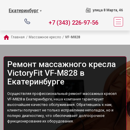
Екатеринбург
улица 8 Марта, 46
▼
+7 (343) 226-97-56
Главная
/
Массажное кресло
/
VF-M828
Ремонт массажного кресла
VictoryFit VF-M828 в
Екатеринбурге
Осуществляя профессиональный ремонт массажных кресел
VF-M828 в Екатеринбурге, наша компания гарантирует
высочайшее качество обслуживания. Обратившись к нам,
клиенты получают не только исправление неполадок, но и
полную диагностику, что обеспечивает долгосрочное
функционирование их оборудования.