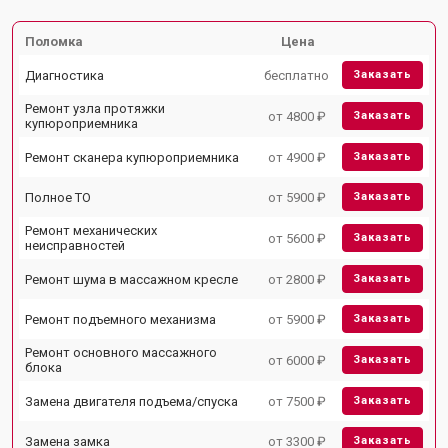
Поломка
Цена
Диагностика
бесплатно
Заказать
Ремонт узла протяжки
от 4800 ₽
Заказать
купюроприемника
Ремонт сканера купюроприемника
от 4900 ₽
Заказать
Полное ТО
от 5900 ₽
Заказать
Ремонт механических
от 5600 ₽
Заказать
неисправностей
Ремонт шума в массажном кресле
от 2800 ₽
Заказать
Ремонт подъемного механизма
от 5900 ₽
Заказать
Ремонт основного массажного
от 6000 ₽
Заказать
блока
Замена двигателя подъема/спуска
от 7500 ₽
Заказать
Замена замка
от 3300 ₽
Заказать