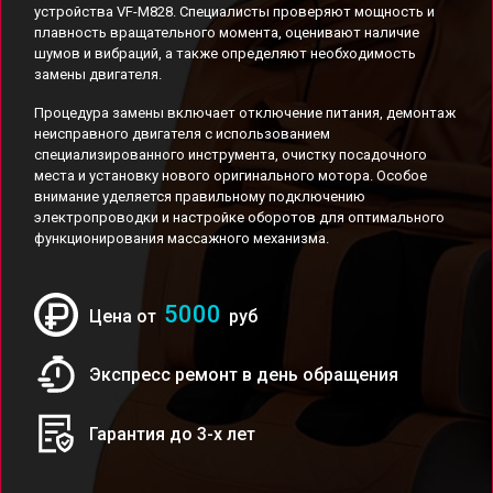
устройства VF-M828. Специалисты проверяют мощность и
плавность вращательного момента, оценивают наличие
шумов и вибраций, а также определяют необходимость
замены двигателя.
Процедура замены включает отключение питания, демонтаж
неисправного двигателя с использованием
специализированного инструмента, очистку посадочного
места и установку нового оригинального мотора. Особое
внимание уделяется правильному подключению
электропроводки и настройке оборотов для оптимального
функционирования массажного механизма.
5000
Цена от
руб
Экспресс ремонт в день обращения
Гарантия до 3-х лет