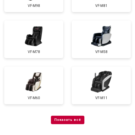
VF-M98
VF-M81
VF-M78
VF-M58
VF-M60
VF-M11