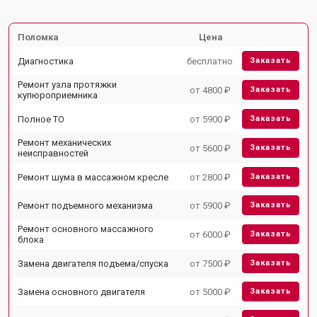
Поломка
Цена
Диагностика
бесплатно
Заказать
Ремонт узла протяжки
от 4800 ₽
Заказать
купюроприемника
Полное ТО
от 5900 ₽
Заказать
Ремонт механических
от 5600 ₽
Заказать
неисправностей
Ремонт шума в массажном кресле
от 2800 ₽
Заказать
Ремонт подъемного механизма
от 5900 ₽
Заказать
Ремонт основного массажного
от 6000 ₽
Заказать
блока
Замена двигателя подъема/спуска
от 7500 ₽
Заказать
Замена основного двигателя
от 5000 ₽
Заказать