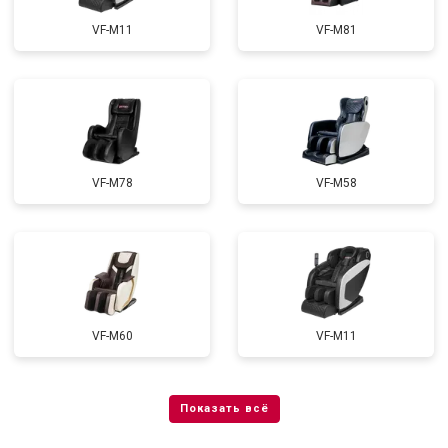
VF-M11
VF-M81
VF-M78
VF-M58
VF-M60
VF-M11