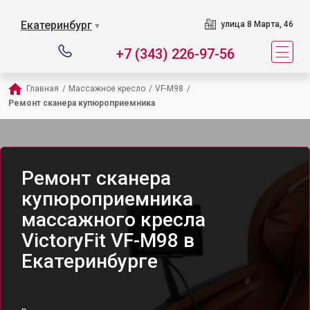
Екатеринбург
улица 8 Марта, 46
▼
+7 (343) 226-97-56
Главная
/
Массажное кресло
/
VF-M98
/
Ремонт сканера купюроприемника
Ремонт сканера
купюроприемника
массажного кресла
VictoryFit VF-M98 в
Екатеринбурге