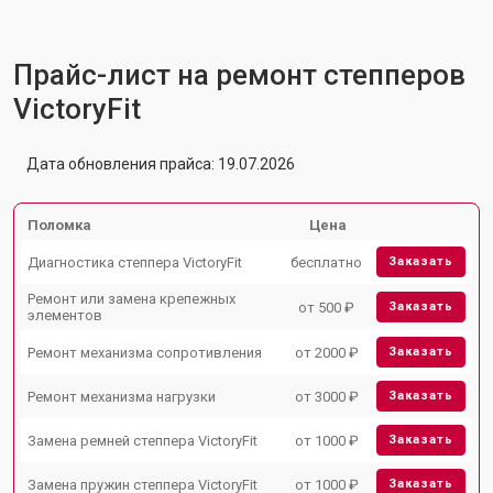
Прайс-лист на ремонт степперов
VictoryFit
Дата обновления прайса: 19.07.2026
Поломка
Цена
Диагностика степпера VictoryFit
бесплатно
Заказать
Ремонт или замена крепежных
от 500 ₽
Заказать
элементов
Ремонт механизма сопротивления
от 2000 ₽
Заказать
Ремонт механизма нагрузки
от 3000 ₽
Заказать
Замена ремней степпера VictoryFit
от 1000 ₽
Заказать
Замена пружин степпера VictoryFit
от 1000 ₽
Заказать