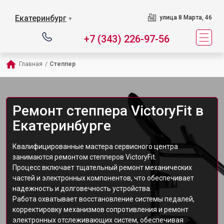
Екатеринбург
улица 8 Марта, 46
▼
+7 (343) 226-97-56
Главная
/
Степпер
Ремонт степпера VictoryFit в
Екатеринбурге
Квалифицированные мастера сервисного центра
занимаются ремонтом степперов VictoryFit.
Процесс включает тщательный ремонт механических
частей и электронных компонентов, что обеспечивает
надежность и долговечность устройства.
Работа охватывает восстановление системы педалей,
корректировку механизмов сопротивления и ремонт
электронных отслеживающих систем, обеспечивая