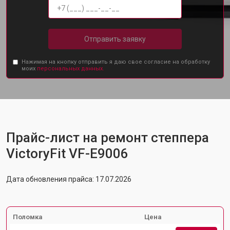
Отправить заявку
Нажимая на кнопку отправить я даю свое согласие на обработку
моих
персональных данных.
Прайс-лист на ремонт степпера
VictoryFit VF-E9006
Дата обновления прайса: 17.07.2026
Поломка
Цена