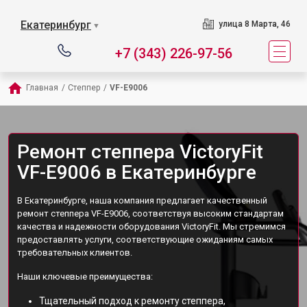
Екатеринбург
улица 8 Марта, 46
▼
+7 (343) 226-97-56
Главная
/
Степпер
/
VF-E9006
Ремонт степпера VictoryFit
VF-E9006 в Екатеринбурге
В Екатеринбурге, наша компания предлагает качественный
ремонт степпера VF-E9006, соответствуя высоким стандартам
качества и надежности оборудования VictoryFit. Мы стремимся
предоставлять услуги, соответствующие ожиданиям самых
требовательных клиентов.
Наши ключевые преимущества:
Тщательный подход к ремонту степпера,