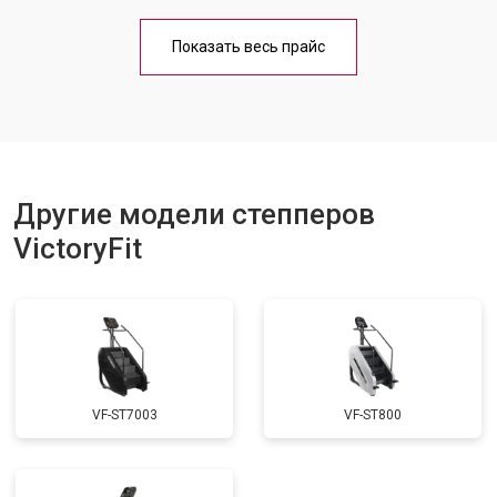
Показать весь прайс
Другие модели степперов
VictoryFit
VF-ST7003
VF-ST800