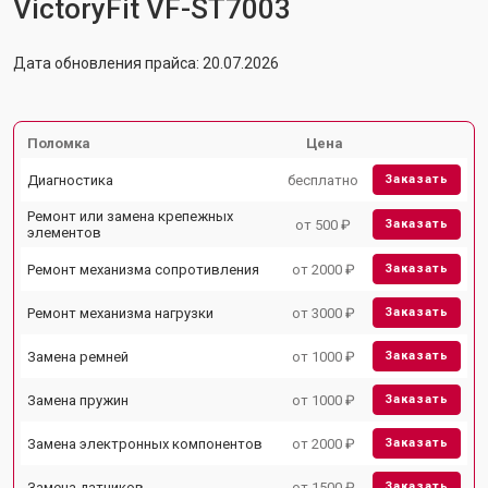
VictoryFit VF-ST7003
Дата обновления прайса: 20.07.2026
Поломка
Цена
Диагностика
бесплатно
Заказать
Ремонт или замена крепежных
от 500 ₽
Заказать
элементов
Ремонт механизма сопротивления
от 2000 ₽
Заказать
Ремонт механизма нагрузки
от 3000 ₽
Заказать
Замена ремней
от 1000 ₽
Заказать
Замена пружин
от 1000 ₽
Заказать
Замена электронных компонентов
от 2000 ₽
Заказать
Замена датчиков
от 1500 ₽
Заказать