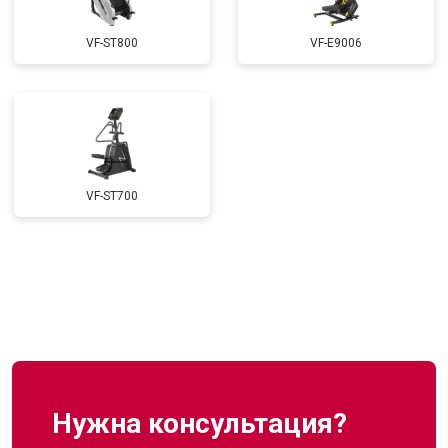
VF-ST800
VF-E9006
VF-ST700
Нужна консультация?