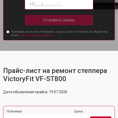
Отправить заявку
Нажимая на кнопку отправить я даю свое согласие на обработку
моих
персональных данных.
Прайс-лист на ремонт степпера
VictoryFit VF-ST800
Дата обновления прайса: 19.07.2026
Поломка
Цена