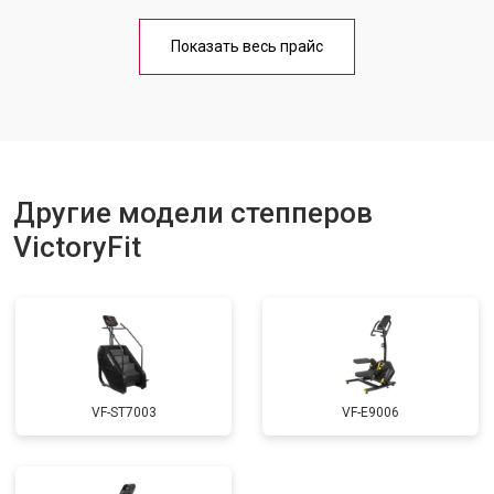
Показать весь прайс
Другие модели степперов
VictoryFit
VF-ST7003
VF-E9006