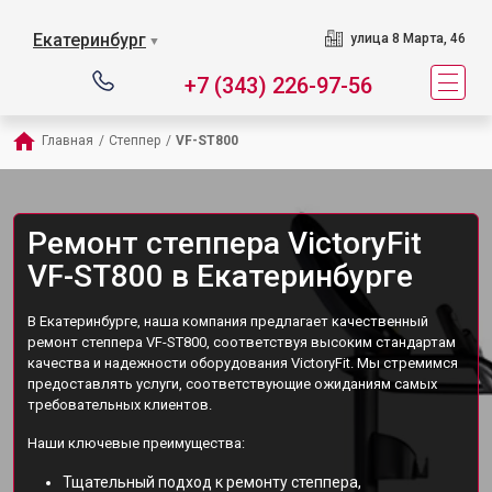
Екатеринбург
улица 8 Марта, 46
▼
+7 (343) 226-97-56
Главная
/
Степпер
/
VF-ST800
Ремонт степпера VictoryFit
VF-ST800 в Екатеринбурге
В Екатеринбурге, наша компания предлагает качественный
ремонт степпера VF-ST800, соответствуя высоким стандартам
качества и надежности оборудования VictoryFit. Мы стремимся
предоставлять услуги, соответствующие ожиданиям самых
требовательных клиентов.
Наши ключевые преимущества:
Тщательный подход к ремонту степпера,