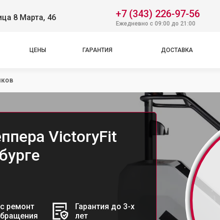
+7 (343) 226-97-56
ица 8 Марта, 46
Ежедневно с 09:00 до 21:00
ЦЕНЫ
ГАРАНТИЯ
ДОСТАВКА
иков
ппера VictoryFit
бурге
с ремонт
Гарантия до 3-х
обращения
лет