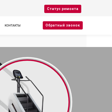
Cтатус ремонта
Oбратный звонок
КОНТАКТЫ