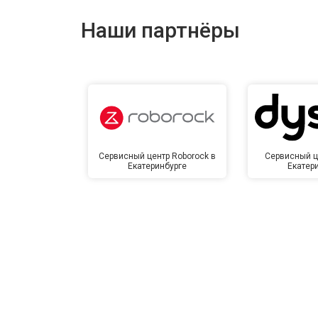
Наши партнёры
Сервисный центр Roborock в
Сервисный ц
Екатеринбурге
Екатер