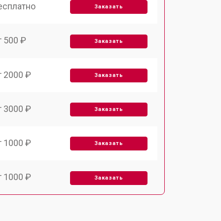
есплатно
Заказать
т 500 ₽
Заказать
т 2000 ₽
Заказать
т 3000 ₽
Заказать
т 1000 ₽
Заказать
т 1000 ₽
Заказать
т 2000 ₽
Заказать