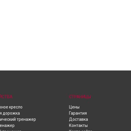
ЙСТВА
СТРАНИЦЫ
ное кресло
Цены
я дорожка
Гарантия
ический тренажер
Доставка
ренажер
Контакты