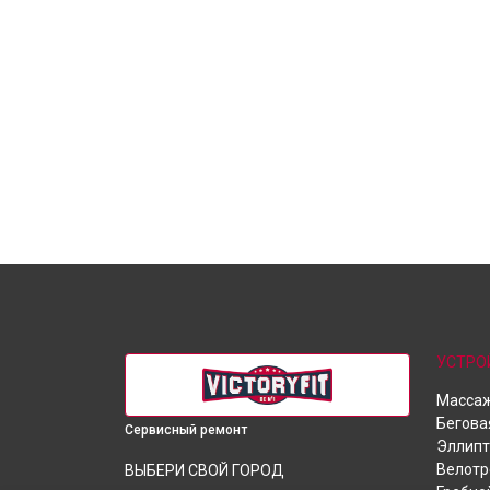
УСТРО
Массаж
Бегова
Сервисный ремонт
Эллипт
Велот
ВЫБЕРИ СВОЙ ГОРОД