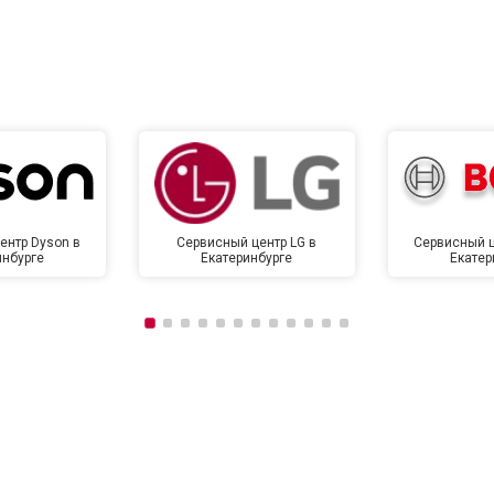
ентр Dyson в
Сервисный центр LG в
Сервисный ц
инбурге
Екатеринбурге
Екатер