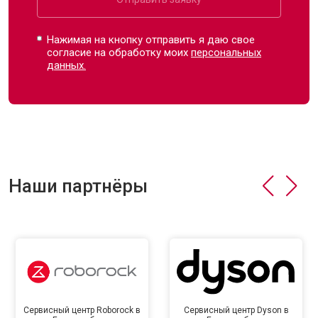
Нажимая на кнопку отправить я даю свое
согласие на обработку моих
персональных
данных.
Наши партнёры
Сервисный центр Roborock в
Сервисный центр Dyson в