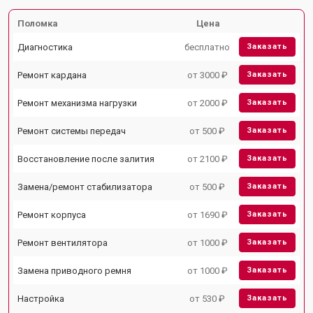
Поломка
Цена
Диагностика
бесплатно
Заказать
Ремонт кардана
от 3000 ₽
Заказать
Ремонт механизма нагрузки
от 2000 ₽
Заказать
Ремонт системы передач
от 500 ₽
Заказать
Восстановление после залития
от 2100 ₽
Заказать
Замена/ремонт стабилизатора
от 500 ₽
Заказать
Ремонт корпуса
от 1690 ₽
Заказать
Ремонт вентилятора
от 1000 ₽
Заказать
Замена приводного ремня
от 1000 ₽
Заказать
Настройка
от 530 ₽
Заказать