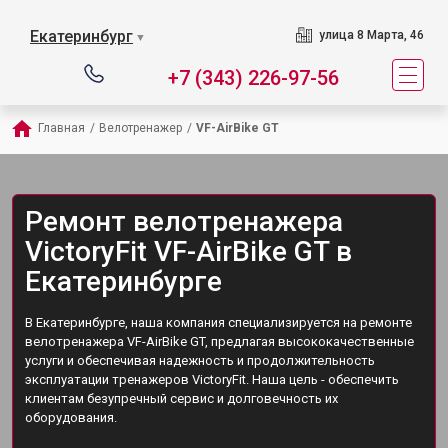
Екатеринбург
улица 8 Марта, 46
▼
+7 (343) 226-97-56
Главная
/
Велотренажер
/
VF-AirBike GT
Ремонт велотренажера
VictoryFit VF-AirBike GT в
Екатеринбурге
В Екатеринбурге, наша компания специализируется на ремонте
велотренажера VF-AirBike GT, предлагая высококачественные
услуги и обеспечивая надежность и продолжительность
эксплуатации тренажеров VictoryFit. Наша цель - обеспечить
клиентам безупречный сервис и долговечность их
оборудования.