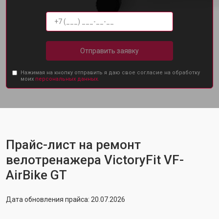
Отправить заявку
Нажимая на кнопку отправить я даю свое согласие на обработку
моих
персональных данных.
Прайс-лист на ремонт
велотренажера VictoryFit VF-
AirBike GT
Дата обновления прайса: 20.07.2026