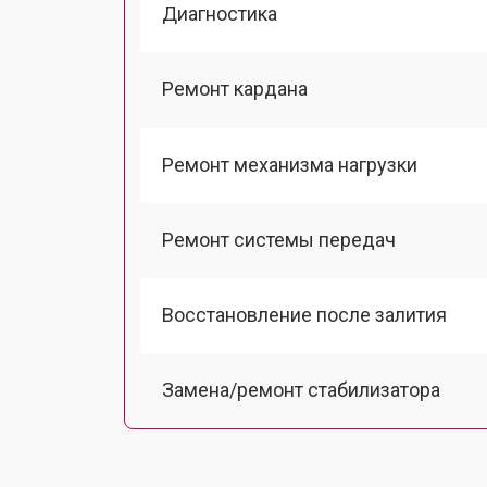
Диагностика
Ремонт кардана
Ремонт механизма нагрузки
Ремонт системы передач
Восстановление после залития
Замена/ремонт стабилизатора
Ремонт корпуса