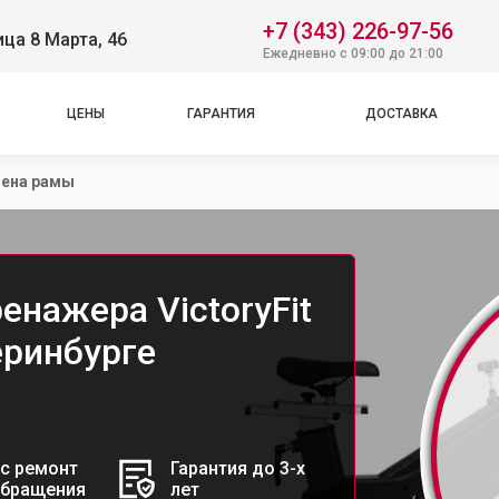
+7 (343) 226-97-56
ица 8 Марта, 46
Ежедневно с 09:00 до 21:00
ЦЕНЫ
ГАРАНТИЯ
ДОСТАВКА
ена рамы
нажера VictoryFit
еринбурге
с ремонт
Гарантия до 3-х
обращения
лет