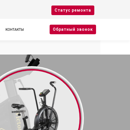
Cтатус ремонта
Oбратный звонок
КОНТАКТЫ