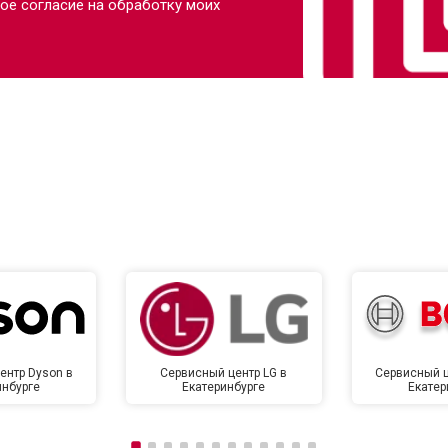
ое согласие на обработку моих
ентр Dyson в
Сервисный центр LG в
Сервисный ц
инбурге
Екатеринбурге
Екатер