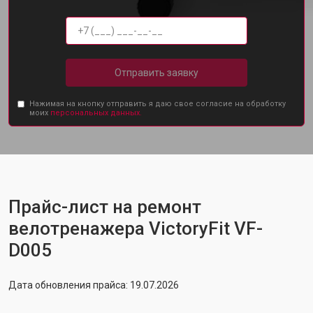
Отправить заявку
Нажимая на кнопку отправить я даю свое согласие на обработку
моих
персональных данных.
Прайс-лист на ремонт
велотренажера VictoryFit VF-
D005
Дата обновления прайса: 19.07.2026