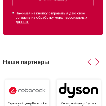
Нажимая на кнопку отправить я даю свое
согласие на обработку моих
персональных
данных.
Наши партнёры
Сервисный центр Roborock в
Сервисный центр Dyson в