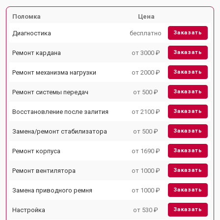
Поломка
Цена
Диагностика
бесплатно
Заказать
Ремонт кардана
от 3000 ₽
Заказать
Ремонт механизма нагрузки
от 2000 ₽
Заказать
Ремонт системы передач
от 500 ₽
Заказать
Восстановление после залития
от 2100 ₽
Заказать
Замена/ремонт стабилизатора
от 500 ₽
Заказать
Ремонт корпуса
от 1690 ₽
Заказать
Ремонт вентилятора
от 1000 ₽
Заказать
Замена приводного ремня
от 1000 ₽
Заказать
Настройка
от 530 ₽
Заказать