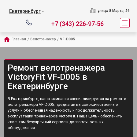
Екатеринбург
улица 8 Марта, 46
▼
+7 (343) 226-97-56
Главная
/
Велотренажер
/
VF-D005
Ремонт велотренажера
VictoryFit VF-D005 в
Екатеринбурге
В Екатеринбурге, наша компания специализируется на ремонте
велотренажера VF-D005, предлагая высококачественные
услуги и обеспечивая надежность и продолжительность
эксплуатации тренажеров VictoryFit. Наша цель - обеспечить
клиентам безупречный сервис и долговечность их
оборудования.