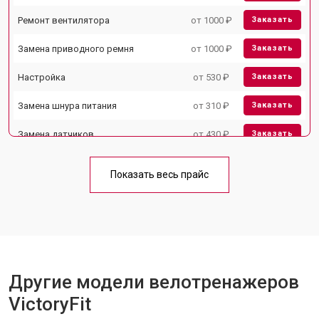
Ремонт вентилятора
от 1000 ₽
Заказать
Замена приводного ремня
от 1000 ₽
Заказать
Настройка
от 530 ₽
Заказать
Замена шнура питания
от 310 ₽
Заказать
Замена датчиков
от 430 ₽
Заказать
Замена рамы
от 1500 ₽
Заказать
Показать весь прайс
Комплексная чистка
от 1500 ₽
Заказать
Прошивка
от 1570 ₽
Заказать
Ремонт системы сопротивления
от 2000 ₽
Заказать
Другие модели велотренажеров
VictoryFit