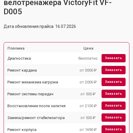
велотренажера VictoryFit VF-
D005
Дата обновления прайса: 16.07.2026
Поломка
Цена
Диагностика
бесплатно
Заказать
Ремонт кардана
от 3000 ₽
Заказать
Ремонт механизма нагрузки
от 2000 ₽
Заказать
Ремонт системы передач
от 500 ₽
Заказать
Восстановление после залития
от 2100 ₽
Заказать
Замена/ремонт стабилизатора
от 500 ₽
Заказать
Ремонт корпуса
от 1690 ₽
Заказать