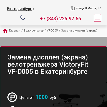
Екатеринбург
улица 8 Марта, 46
▼
+7 (343) 226-97-56
Главная
/
Велотренажер
/
VF-D005
/
Замена дисплея (экрана)
Замена дисплея (экрана)
велотренажера VictoryFit
VF-D005 в Екатеринбурге
1000
Цена от
руб